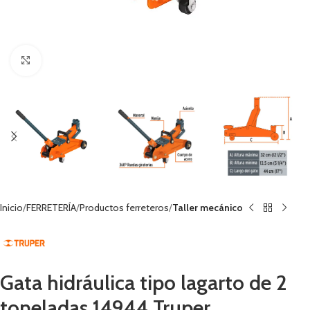
Haga clic para ampliar
Inicio
FERRETERÍA
Productos ferreteros
Taller mecánico
Gata hidráulica tipo lagarto de 2
toneladas 14944 Truper