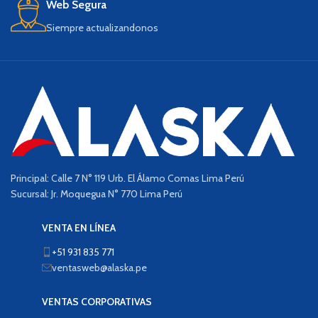
Web Segura
Siempre actualizandonos
Principal: Calle 7 N° 119 Urb. El Álamo Comas Lima Perú
Sucursal: Jr. Moquegua N° 770 Lima Perú
VENTA EN LÍNEA
+51 931 835 771
ventasweb@alaska.pe
VENTAS CORPORATIVAS