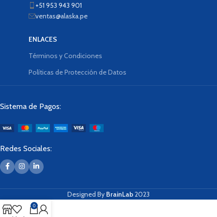
+51 953 943 901
ventas@alaska.pe
ENLACES
Términos y Condiciones
Políticas de Protección de Datos
Sistema de Pagos:
Redes Sociales:
Designed By
BrainLab
2023
0