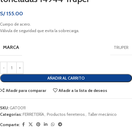
S/
155.00
Cuerpo de acero.
Válvula de seguridad que evita la sobrecarga.
MARCA
TRUPER
AÑADIR AL CARRITO
Añadir para comparar
Añadir a la lista de deseos
SKU:
GAT0011
Categorías:
FERRETERÍA
,
Productos ferreteros
,
Taller mecánico
Comparte: