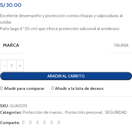
S/
30.00
Excelente desempeño y protección contra chispas y salpicaduras al
soldar.
Puño largo 6″ (15 cm) que ofrece protección adicional al antebrazo.
MARCA
TRUPER
AÑADIR AL CARRITO
Añadir para comparar
Añadir a la lista de deseos
SKU:
GUA0013
Categorías:
Protección de manos
,
Protección personal
,
SEGURIDAD
Comparte: