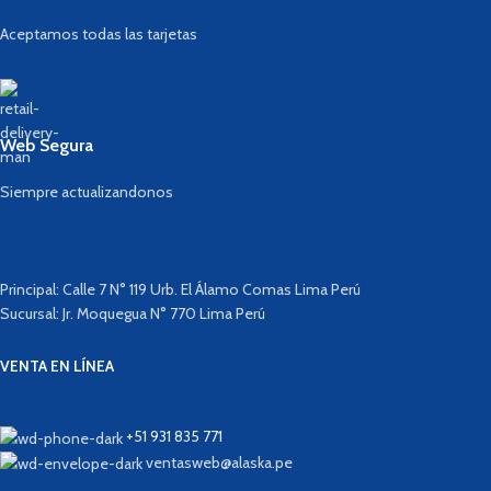
Aceptamos todas las tarjetas
Web Segura
Siempre actualizandonos
Principal: Calle 7 N° 119 Urb. El Álamo Comas Lima Perú
Sucursal: Jr. Moquegua N° 770 Lima Perú
VENTA EN LÍNEA
+51 931 835 771
ventasweb@alaska.pe