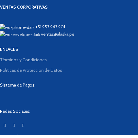
VENTAS CORPORATIVAS
+51 953 943 901
ventas@alaska.pe
ENLACES
Términos y Condiciones
Políticas de Protección de Datos
Sistema de Pagos:
Redes Sociales:
Designed By
BrainLab
2023