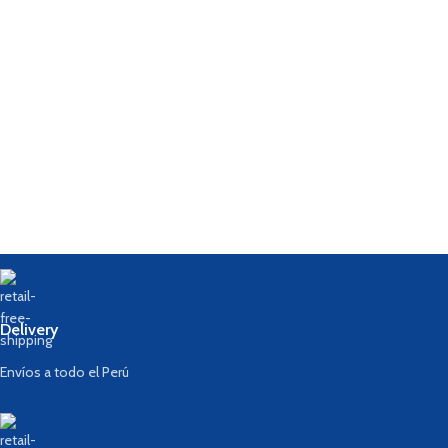
Delivery
Envíos a todo el Perú