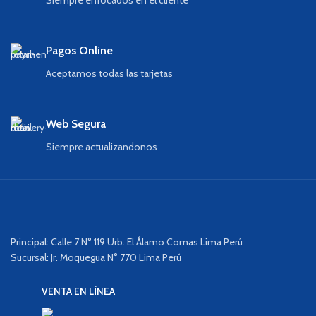
Siempre enfocados en el cliente
Pagos Online
Aceptamos todas las tarjetas
Web Segura
Siempre actualizandonos
Principal: Calle 7 N° 119 Urb. El Álamo Comas Lima Perú
Sucursal: Jr. Moquegua N° 770 Lima Perú
VENTA EN LÍNEA