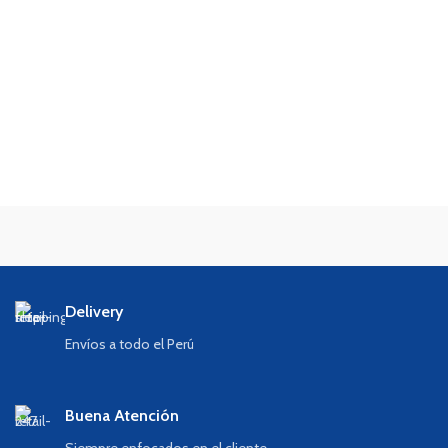
Delivery
Envíos a todo el Perú
Buena Atención