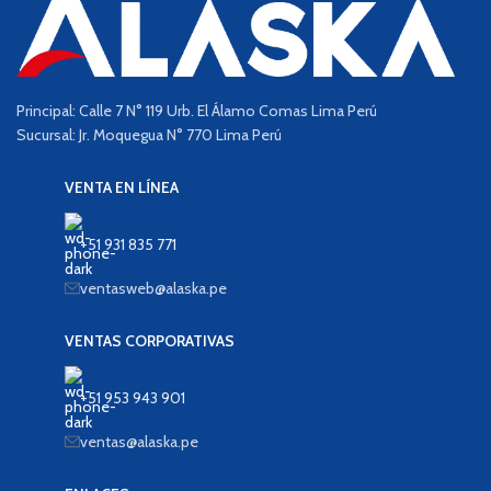
Principal: Calle 7 N° 119 Urb. El Álamo Comas Lima Perú
Sucursal: Jr. Moquegua N° 770 Lima Perú
VENTA EN LÍNEA
+51 931 835 771
ventasweb@alaska.pe
VENTAS CORPORATIVAS
+51 953 943 901
ventas@alaska.pe