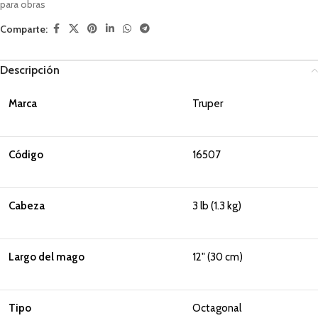
para obras
Comparte:
Descripción
Marca
Truper
Código
16507
Cabeza
3 lb (1.3 kg)
Largo del mago
12" (30 cm)
Tipo
Octagonal