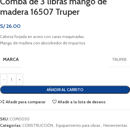
Comba de 3 libras mango de
madera 16507 Truper
S/
26.00
Cabeza forjada en acero con caras maquinadas.
Mango de madera con absorbedor de impactos.
MARCA
TRUPER
AÑADIR AL CARRITO
Añadir para comparar
Añadir a la lista de deseos
SKU:
COM0050
Categorías:
CONSTRUCCIÓN
,
Equipamiento para obras
,
Herramientas