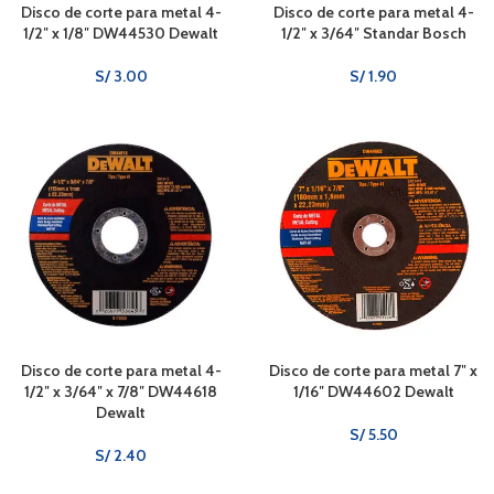
Disco de corte para metal 4-
Disco de corte para metal 4-
1/2″ x 1/8″ DW44530 Dewalt
1/2″ x 3/64″ Standar Bosch
S/
3.00
S/
1.90
Disco de corte para metal 4-
Disco de corte para metal 7″ x
1/2″ x 3/64″ x 7/8″ DW44618
1/16″ DW44602 Dewalt
Dewalt
S/
5.50
S/
2.40