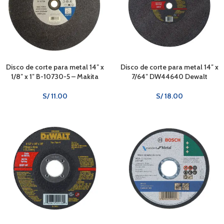
Disco de corte para metal 14″ x
Disco de corte para metal 14″ x
1/8″ x 1″ B-10730-5 – Makita
7/64″ DW44640 Dewalt
S/
11.00
S/
18.00