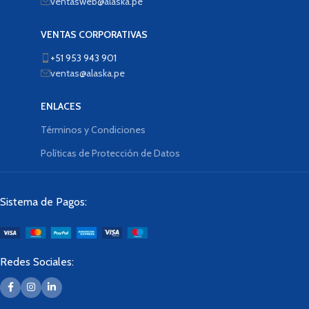
ventasweb@alaska.pe
VENTAS CORPORATIVAS
+51 953 943 901
ventas@alaska.pe
ENLACES
Términos y Condiciones
Políticas de Protección de Datos
Sistema de Pagos:
Redes Sociales: