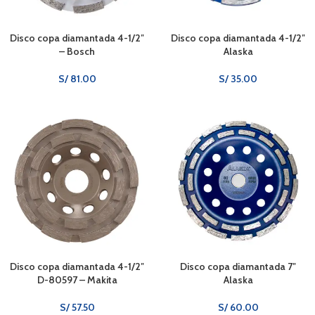
Disco copa diamantada 4-1/2″
Disco copa diamantada 4-1/2″
– Bosch
Alaska
S/
81.00
S/
35.00
Disco copa diamantada 4-1/2″
Disco copa diamantada 7″
D-80597 – Makita
Alaska
S/
57.50
S/
60.00