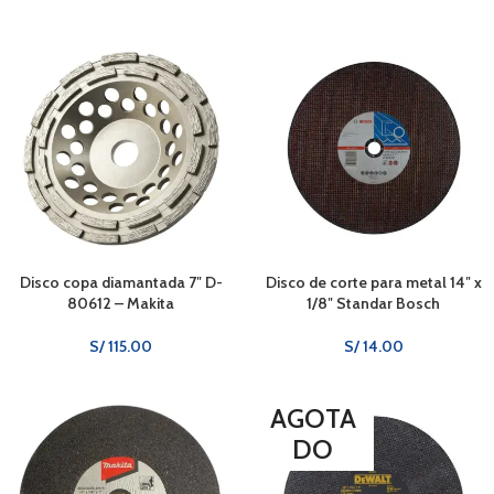
Disco copa diamantada 7″ D-
Disco de corte para metal 14″ x
80612 – Makita
1/8″ Standar Bosch
S/
115.00
S/
14.00
AGOTA
DO