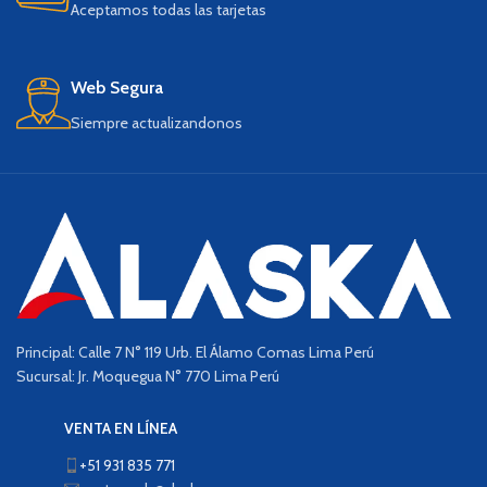
Aceptamos todas las tarjetas
Web Segura
Siempre actualizandonos
Principal: Calle 7 N° 119 Urb. El Álamo Comas Lima Perú
Sucursal: Jr. Moquegua N° 770 Lima Perú
VENTA EN LÍNEA
+51 931 835 771