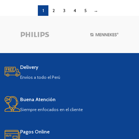
1
2
3
4
5
→
Delivery
Envíos a todo el Perú
Buena Atención
Siempre enfocados en el cliente
Pagos Online