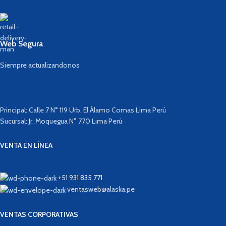
Web Segura
Siempre actualizandonos
Principal: Calle 7 N° 119 Urb. El Álamo Comas Lima Perú
Sucursal: Jr. Moquegua N° 770 Lima Perú
VENTA EN LÍNEA
+51 931 835 771
ventasweb@alaska.pe
VENTAS CORPORATIVAS