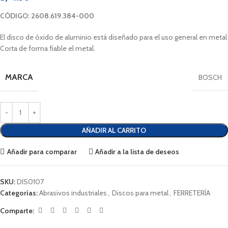
CÓDIGO: 2608.619.384-000
El disco de óxido de aluminio está diseñado para el uso general en metal
Corta de forma fiable el metal.
MARCA
BOSCH
AÑADIR AL CARRITO
Añadir para comparar
Añadir a la lista de deseos
SKU:
DIS0107
Categorías:
Abrasivos industriales
,
Discos para metal
,
FERRETERÍA
Comparte: