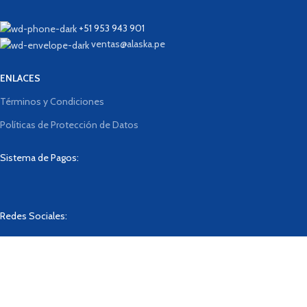
+51 953 943 901
ventas@alaska.pe
ENLACES
Términos y Condiciones
Políticas de Protección de Datos
Sistema de Pagos:
Redes Sociales:
Designed By
BrainLab
2023
Tienda