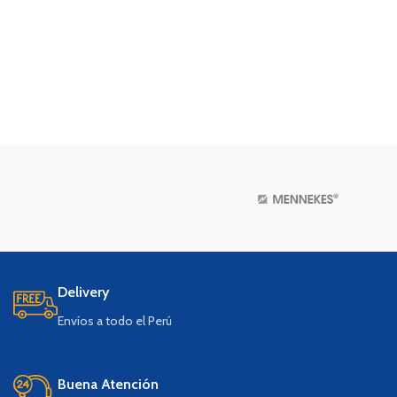
Delivery
Envíos a todo el Perú
Buena Atención