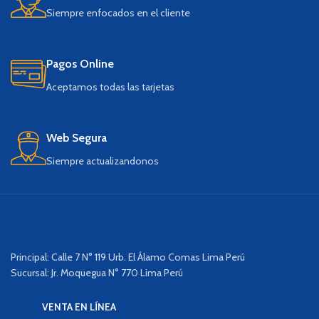
Siempre enfocados en el cliente
Pagos Online
Aceptamos todas las tarjetas
Web Segura
Siempre actualizandonos
Principal: Calle 7 N° 119 Urb. El Álamo Comas Lima Perú
Sucursal: Jr. Moquegua N° 770 Lima Perú
VENTA EN LÍNEA