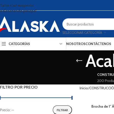
Saltar a la navegación
Ir al contenido principal
SELECCIONAR CATEGORÍA
CATEGORÍAS
NOSOTROS
CONTÁCTENOS
Aca
CONSTRU
200 Produ
FILTRO POR PRECIO
Inicio
CONSTRUCCI
Brocha de 1″ Á
Precio:
—
FILTRAR