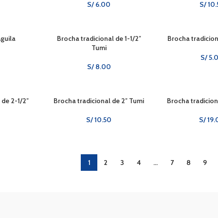
S/
6.00
S/
10.
guila
Brocha tradicional de 1-1/2″
Brocha tradicion
Tumi
S/
5.
S/
8.00
 de 2-1/2″
Brocha tradicional de 2″ Tumi
Brocha tradicion
S/
10.50
S/
19.
1
2
3
4
…
7
8
9