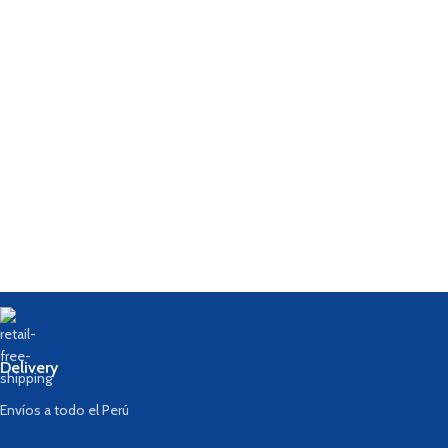
Delivery
Envíos a todo el Perú