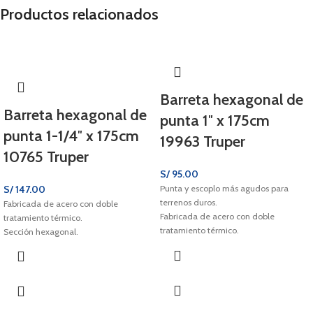
Productos relacionados
Barreta hexagonal de
Barreta hexagonal de
punta 1″ x 175cm
punta 1-1/4″ x 175cm
19963 Truper
10765 Truper
S/
95.00
S/
147.00
Punta y escoplo más agudos para
terrenos duros.
Fabricada de acero con doble
Fabricada de acero con doble
tratamiento térmico.
tratamiento térmico.
Sección hexagonal.
Sección hexagonal.
Uso pesado