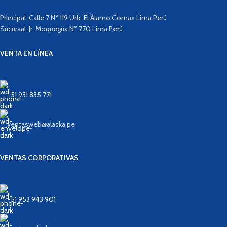
Principal: Calle 7 N° 119 Urb. El Álamo Comas Lima Perú
Sucursal: Jr. Moquegua N° 770 Lima Perú
VENTA EN LÍNEA
+51 931 835 771
ventasweb@alaska.pe
VENTAS CORPORATIVAS
+51 953 943 901