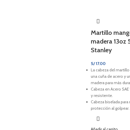
Martillo mang
madera 13oz 
Stanley
S/
17.00
La cabeza del martillo 
una cuña de acero y u
madera para más durab
Cabeza en Acero SAE 
y resistente.
Cabeza biselada para
protección al golpear.
Añadir al carrito