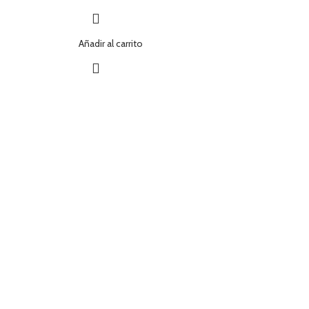
Añadir al carrito