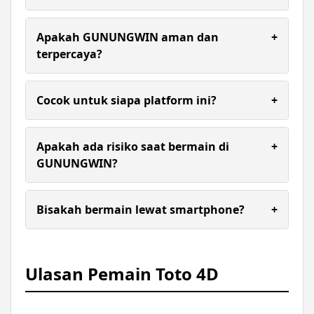
Karena platform ini transparan, aman, minim
error, dan memberikan pengalaman bermain yang
Apakah GUNUNGWIN aman dan
+
simpel serta cepat. Gak ada drama login atau WD
terpercaya?
yang digantung.
Ya, sebagai bandar togel resmi, semua transaksi
transparan, pasaran lengkap, dan hasil toto 4D
Cocok untuk siapa platform ini?
+
update real-time tanpa manipulasi.
GUNUNGWIN cocok buat pemain baru maupun
yang sudah berpengalaman, karena sistemnya
Apakah ada risiko saat bermain di
+
user-friendly dan stabil.
GUNUNGWIN?
Selama lo main sesuai aturan dan di platform
resmi, risiko minimal karena sistem aman,
Bisakah bermain lewat smartphone?
+
transparan, dan WD pasti cair.
Bisa, login dan permainan di GUNUNGWIN
kompatibel dengan semua device, termasuk
smartphone dan tablet.
Ulasan Pemain Toto 4D