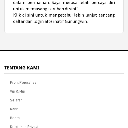
dalam permainan. Saya merasa lebih percaya diri
untuk memasang taruhan di sini."
Klik di sini
untuk mengetahui lebih lanjut tentang
daftar dan login alternatif Gunungwin.
TENTANG KAMI
Profil Perusahaan
Visi & Misi
Sejarah
Karir
Berita
Kebijakan Privasi