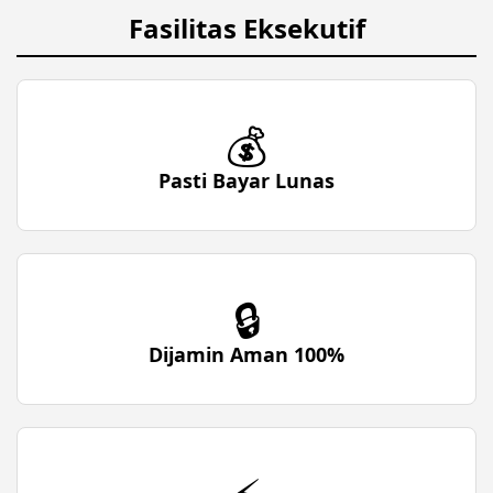
Fasilitas Eksekutif
💰
Pasti Bayar Lunas
🔒
Dijamin Aman 100%