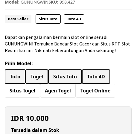
Model:
GUNUNGWIN
SKU:
998.427
Best Seller
Situs Toto
Toto 4D
Dapatkan pengalaman bermain slot online seru di
GUNUNGWIN! Temukan Bandar Slot Gacor dan Situs RTP Slot
Resmi hari ini. Nikmati keberuntungan Anda sekarang!
Pilih Model:
Toto
Togel
Situs Toto
Toto 4D
Situs Togel
Agen Togel
Togel Online
IDR
10.000
Tersedia dalam Stok