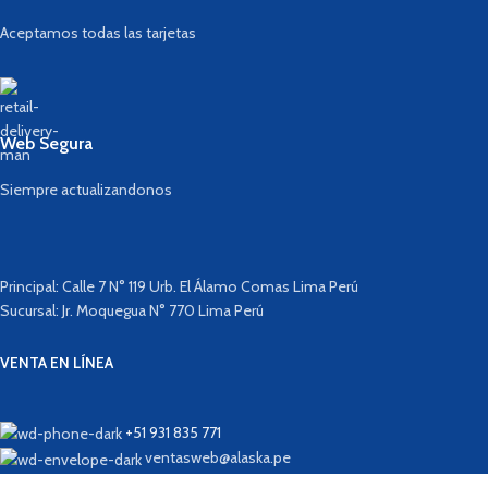
Aceptamos todas las tarjetas
Web Segura
Siempre actualizandonos
Principal: Calle 7 N° 119 Urb. El Álamo Comas Lima Perú
Sucursal: Jr. Moquegua N° 770 Lima Perú
VENTA EN LÍNEA
+51 931 835 771
ventasweb@alaska.pe