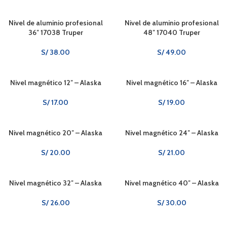
Nivel de aluminio profesional
Nivel de aluminio profesional
36″ 17038 Truper
48″ 17040 Truper
S/
38.00
S/
49.00
Nivel magnético 12″ – Alaska
Nivel magnético 16″ – Alaska
S/
17.00
S/
19.00
Nivel magnético 20″ – Alaska
Nivel magnético 24″ – Alaska
S/
20.00
S/
21.00
Nivel magnético 32″ – Alaska
Nivel magnético 40″ – Alaska
S/
26.00
S/
30.00