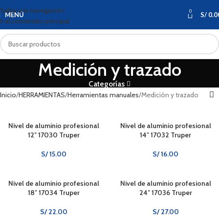
Saltar a la navegación
0
MENÚ
S/
0.0
Ir al contenido principal
Medición y trazado
Categorías
Inicio
HERRAMIENTAS
Herramientas manuales
Medición y trazado
Nivel de aluminio profesional
Nivel de aluminio profesional
12″ 17030 Truper
14″ 17032 Truper
S/
15.00
S/
16.00
Nivel de aluminio profesional
Nivel de aluminio profesional
18″ 17034 Truper
24″ 17036 Truper
S/
22.00
S/
27.00