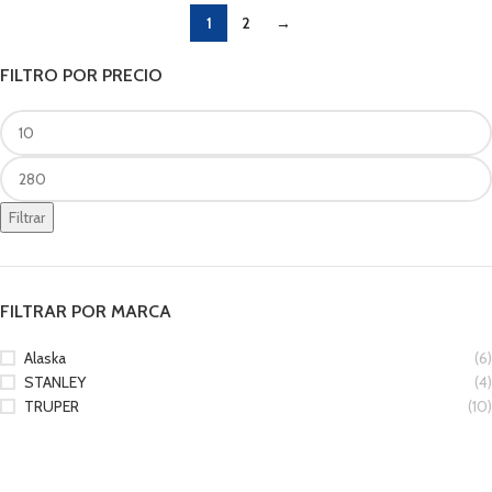
1
2
→
FILTRO POR PRECIO
Filtrar
FILTRAR POR MARCA
Alaska
(6)
STANLEY
(4)
TRUPER
(10)