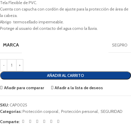
Tela Flexible de PVC.
Cuenta con capucha con cordón de ajuste para la protección de área de
la cabeza.
Abrigo termosellado impermeable.
Protege al usuario del contacto del agua como la lluvia.
MARCA
SEGPRO
AÑADIR AL CARRITO
Añadir para comparar
Añadir a la lista de deseos
SKU:
CAP0025
Categorías:
Protección corporal
,
Protección personal
,
SEGURIDAD
Comparte: