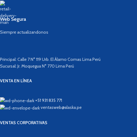
Web Segura
Siempre actualizandonos
Principal: Calle 7 N° 119 Urb. El Álamo Comas Lima Perú
Sucursal: Jr. Moquegua N° 770 Lima Perú
VENTA EN LÍNEA
+51 931 835 771
ventasweb@alaska.pe
VENTAS CORPORATIVAS