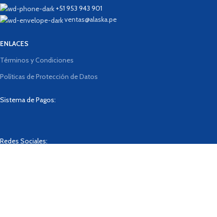
+51 953 943 901
ventas@alaska.pe
ENLACES
Términos y Condiciones
Políticas de Protección de Datos
Sistema de Pagos:
Redes Sociales:
Designed By
BrainLab
2023
Tienda
Lista de deseos