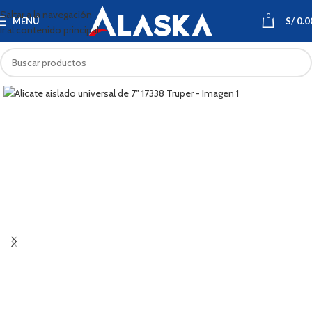
Saltar a la navegación
0
MENÚ
S/
0.0
Ir al contenido principal