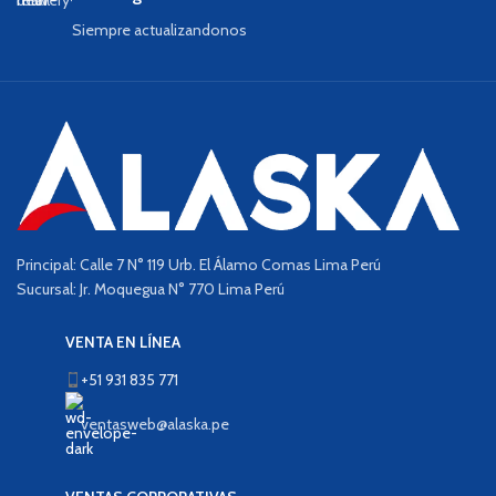
Siempre actualizandonos
Principal: Calle 7 N° 119 Urb. El Álamo Comas Lima Perú
Sucursal: Jr. Moquegua N° 770 Lima Perú
VENTA EN LÍNEA
+51 931 835 771
ventasweb@alaska.pe