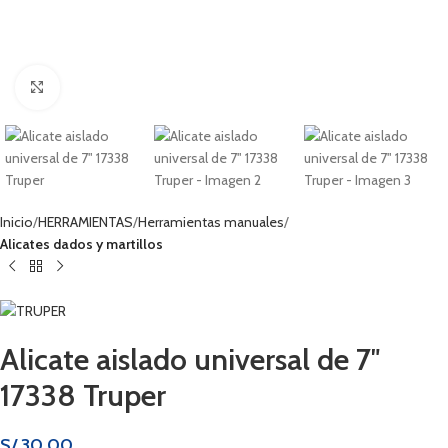
Haga clic para ampliar
Inicio
HERRAMIENTAS
Herramientas manuales
Alicates dados y martillos
Alicate aislado universal de 7″
17338 Truper
S/
30.00