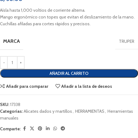
Aísla hasta 1,000 voltios de corriente alterna.
Mango ergonómico con topes que evitan el deslizamiento de la mano.
Cuchillas afiladas para cortes rápidos y precisos.
MARCA
TRUPER
AÑADIR AL CARRITO
Añadir para comparar
Añadir a la lista de deseos
SKU:
17338
Categorías:
Alicates dados y martillos
,
HERRAMIENTAS
,
Herramientas
manuales
Comparte: