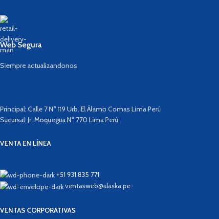
Web Segura
Siempre actualizandonos
Principal: Calle 7 N° 119 Urb. El Álamo Comas Lima Perú
Sucursal: Jr. Moquegua N° 770 Lima Perú
VENTA EN LÍNEA
+51 931 835 771
ventasweb@alaska.pe
VENTAS CORPORATIVAS