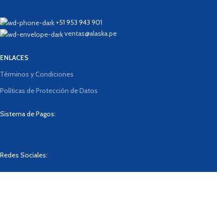
+51 953 943 901
ventas@alaska.pe
ENLACES
Términos y Condiciones
Políticas de Protección de Datos
Sistema de Pagos:
Redes Sociales:
Designed By
BrainLab
2023
Tienda