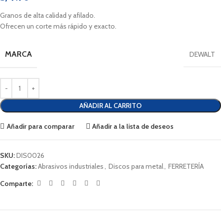
Granos de alta calidad y afilado.
Ofrecen un corte más rápido y exacto.
MARCA
DEWALT
AÑADIR AL CARRITO
Añadir para comparar
Añadir a la lista de deseos
SKU:
DIS0026
Categorías:
Abrasivos industriales
,
Discos para metal
,
FERRETERÍA
Comparte: