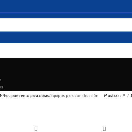
D
os
ÓN
Equipamiento para obras
Equipos para construcción
Mostrar
9