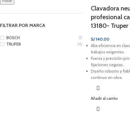
Filtrar
Clavadora ne
profesional ca
13180- Truper
FILTRAR POR MARCA
BOSCH
(1)
S/
140.00
TRUPER
(4)
Alta eficiencia en cla
trabajos exigentes.
Fuerza y precisión pro
fijaciones seguras.
Diseño robusto y fiab
continuo en obra.
Añadir al carrito