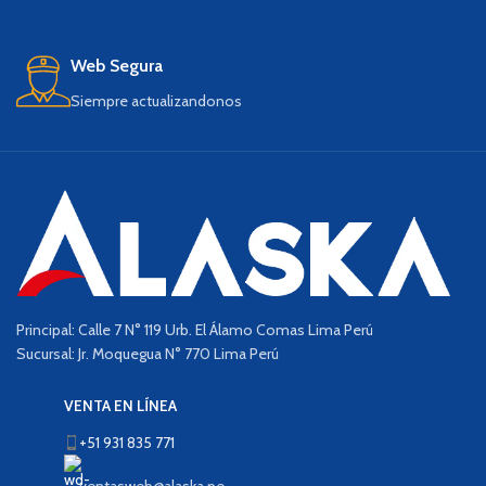
Web Segura
Siempre actualizandonos
Principal: Calle 7 N° 119 Urb. El Álamo Comas Lima Perú
Sucursal: Jr. Moquegua N° 770 Lima Perú
VENTA EN LÍNEA
+51 931 835 771