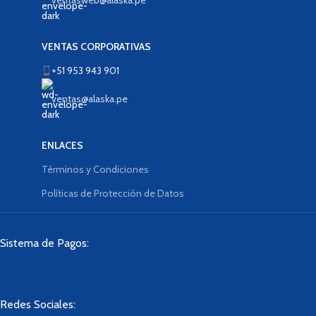
ventasweb@alaska.pe
VENTAS CORPORATIVAS
+51 953 943 901
ventas@alaska.pe
ENLACES
Términos y Condiciones
Políticas de Protección de Datos
Sistema de Pagos:
Redes Sociales: