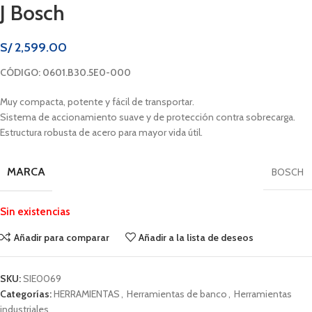
J Bosch
S/
2,599.00
CÓDIGO: 0601.B30.5E0-000
Muy compacta, potente y fácil de transportar.
Sistema de accionamiento suave y de protección contra sobrecarga.
Estructura robusta de acero para mayor vida útil.
MARCA
BOSCH
Sin existencias
Añadir para comparar
Añadir a la lista de deseos
SKU:
SIE0069
Categorías:
HERRAMIENTAS
,
Herramientas de banco
,
Herramientas
industriales