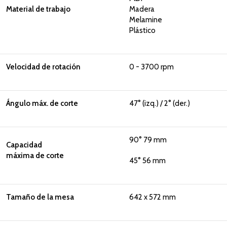
Material de trabajo
Madera
Melamine
Plástico
Velocidad de rotación
0 - 3700 rpm
Ángulo máx. de corte
47° (izq.) / 2° (der.)
90° 79 mm
Capacidad
máxima de corte
45° 56 mm
Tamaño de la mesa
642 x 572 mm