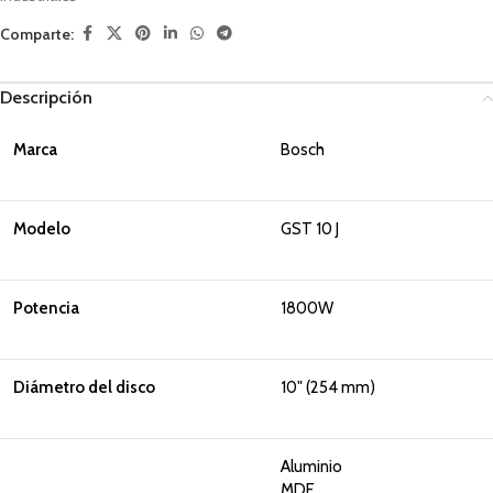
Comparte:
Descripción
Marca
Bosch
Modelo
GST 10 J
Potencia
1800W
Diámetro del disco
10" (254 mm)
Aluminio
MDF