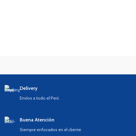
Delivery
Envíos a todo el Perú
Buena Atención
Siempre enfocados en el cliente