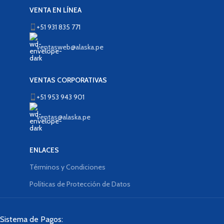
VENTA EN LÍNEA
+51 931 835 771
ventasweb@alaska.pe
VENTAS CORPORATIVAS
+51 953 943 901
ventas@alaska.pe
ENLACES
Términos y Condiciones
Políticas de Protección de Datos
Sistema de Pagos: