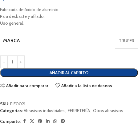
Fabricada de óxido de aluminio.
Para desbaste y afilado.
Uso general.
MARCA
TRUPER
AÑADIR AL CARRITO
Añadir para comparar
Añadir a la lista de deseos
SKU:
PIE0021
Categorías:
Abrasivos industriales
,
FERRETERÍA
,
Otros abrasivos
Comparte: