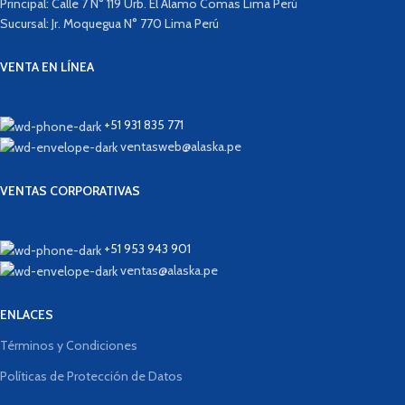
Principal: Calle 7 N° 119 Urb. El Álamo Comas Lima Perú
Sucursal: Jr. Moquegua N° 770 Lima Perú
VENTA EN LÍNEA
+51 931 835 771
ventasweb@alaska.pe
VENTAS CORPORATIVAS
+51 953 943 901
ventas@alaska.pe
ENLACES
Términos y Condiciones
Políticas de Protección de Datos