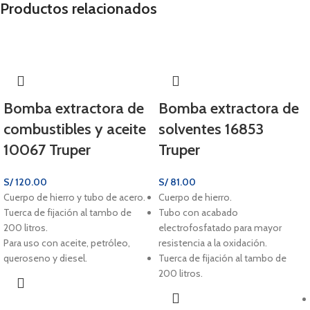
Productos relacionados
Bomba extractora de
Bomba extractora de
combustibles y aceite
solventes 16853
10067 Truper
Truper
S/
120.00
S/
81.00
Cuerpo de hierro y tubo de acero.
Cuerpo de hierro.
Tuerca de fijación al tambo de
Tubo con acabado
200 litros.
electrofosfatado para mayor
Para uso con aceite, petróleo,
resistencia a la oxidación.
queroseno y diesel.
Tuerca de fijación al tambo de
200 litros.