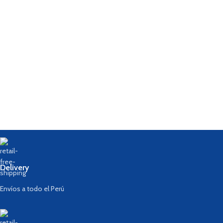
Delivery
Envíos a todo el Perú