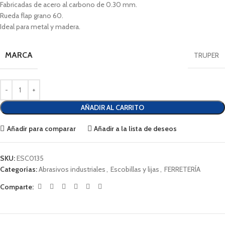
Fabricadas de acero al carbono de 0.30 mm.
Rueda flap grano 60.
Ideal para metal y madera.
MARCA
TRUPER
AÑADIR AL CARRITO
Añadir para comparar
Añadir a la lista de deseos
SKU:
ESC0135
Categorías:
Abrasivos industriales
,
Escobillas y lijas
,
FERRETERÍA
Comparte: