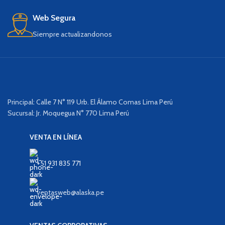
Web Segura
Siempre actualizandonos
Principal: Calle 7 N° 119 Urb. El Álamo Comas Lima Perú
Sucursal: Jr. Moquegua N° 770 Lima Perú
VENTA EN LÍNEA
+51 931 835 771
ventasweb@alaska.pe