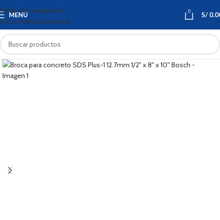
Saltar a la navegación
0
MENÚ
S/
0.0
Ir al contenido principal