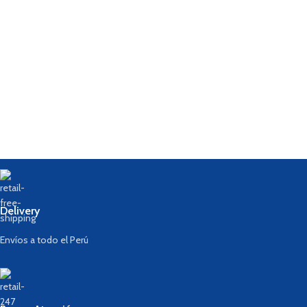
Delivery
Envíos a todo el Perú