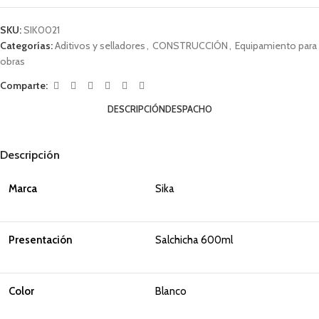
SKU:
SIK0021
Categorías:
Aditivos y selladores
,
CONSTRUCCIÓN
,
Equipamiento para
obras
Comparte:
DESCRIPCIÓN
DESPACHO
Descripción
Marca
Sika
Presentación
Salchicha 600ml
Color
Blanco