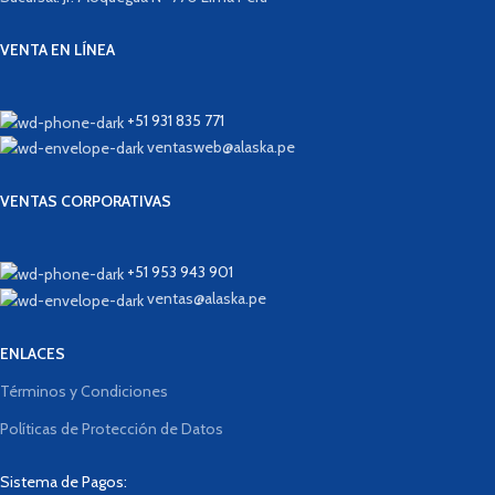
VENTA EN LÍNEA
+51 931 835 771
ventasweb@alaska.pe
VENTAS CORPORATIVAS
+51 953 943 901
ventas@alaska.pe
ENLACES
Términos y Condiciones
Políticas de Protección de Datos
Sistema de Pagos: