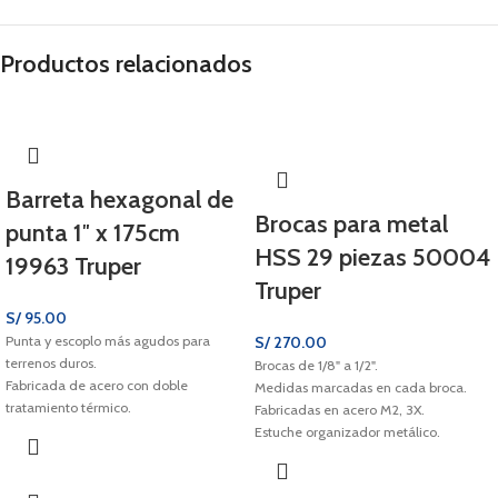
Productos relacionados
Barreta hexagonal de
Brocas para metal
punta 1″ x 175cm
HSS 29 piezas 50004
19963 Truper
Truper
S/
95.00
Punta y escoplo más agudos para
S/
270.00
terrenos duros.
Brocas de 1/8" a 1/2".
Fabricada de acero con doble
Medidas marcadas en cada broca.
tratamiento térmico.
Fabricadas en acero M2, 3X.
Sección hexagonal.
Estuche organizador metálico.
Uso pesado