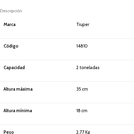
Descripción
Marca
Truper
Código
14810
Capacidad
2 toneladas
Altura máxima
35 cm
Altura mínima
18 cm
Peso
2.77 Kg