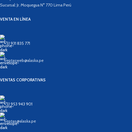
Sucursal: Jr. Moquegua N° 770 Lima Perú
VENTA EN LÍNEA
+51 931 835 771
ventasweb@alaska.pe
VENTAS CORPORATIVAS
+51 953 943 901
ventas@alaska.pe