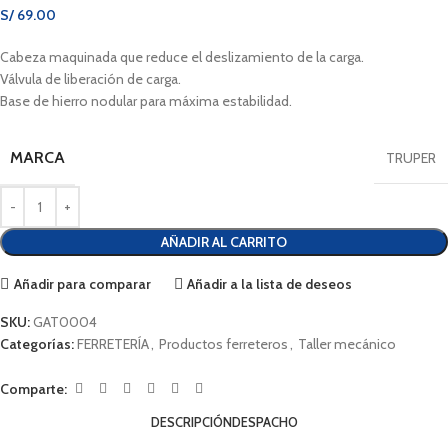
S/
69.00
Cabeza maquinada que reduce el deslizamiento de la carga.
Válvula de liberación de carga.
Base de hierro nodular para máxima estabilidad.
MARCA
TRUPER
AÑADIR AL CARRITO
Añadir para comparar
Añadir a la lista de deseos
SKU:
GAT0004
Categorías:
FERRETERÍA
,
Productos ferreteros
,
Taller mecánico
Comparte:
DESCRIPCIÓN
DESPACHO