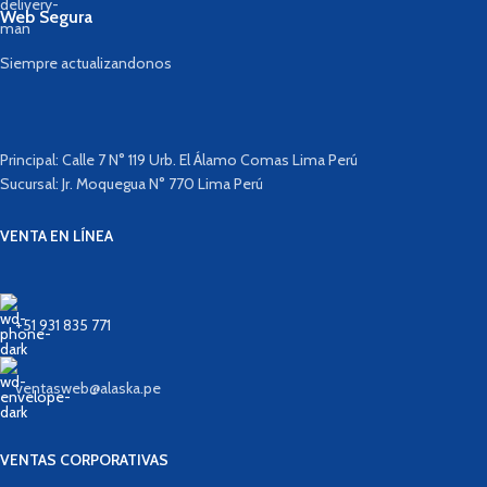
Web Segura
Siempre actualizandonos
Principal: Calle 7 N° 119 Urb. El Álamo Comas Lima Perú
Sucursal: Jr. Moquegua N° 770 Lima Perú
VENTA EN LÍNEA
+51 931 835 771
ventasweb@alaska.pe
VENTAS CORPORATIVAS