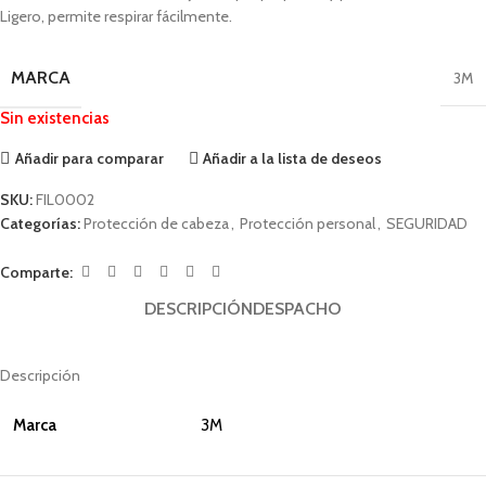
Ligero, permite respirar fácilmente.
MARCA
3M
Sin existencias
Añadir para comparar
Añadir a la lista de deseos
SKU:
FIL0002
Categorías:
Protección de cabeza
,
Protección personal
,
SEGURIDAD
Comparte:
DESCRIPCIÓN
DESPACHO
Descripción
Marca
3M