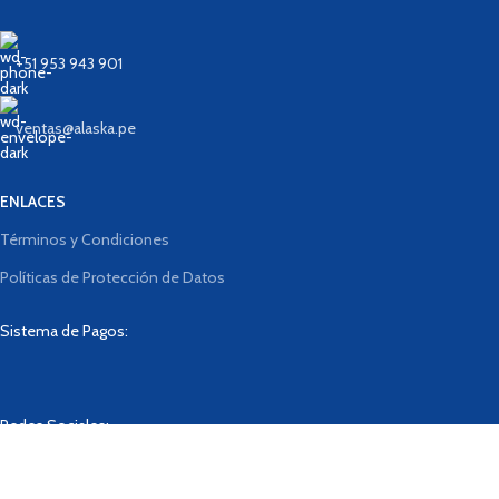
+51 953 943 901
ventas@alaska.pe
ENLACES
Términos y Condiciones
Políticas de Protección de Datos
Sistema de Pagos:
Redes Sociales:
Haga clic para ampliar