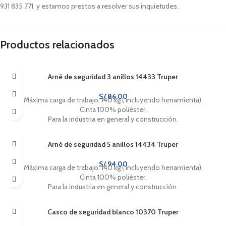
931 835 771, y estamos prestos a resolver sus inquietudes.
Productos relacionados
Arné de seguridad 3 anillos 14433 Truper
S/
86.00
Máxima carga de trabajo: 140 kg ( incluyendo herramienta).
Cinta 100% poliéster.
Para la industria en general y construcción.
Arné de seguridad 5 anillos 14434 Truper
S/
94.00
Máxima carga de trabajo: 140 kg ( incluyendo herramienta).
Cinta 100% poliéster.
Para la industria en general y construcción.
Casco de seguridad blanco 10370 Truper