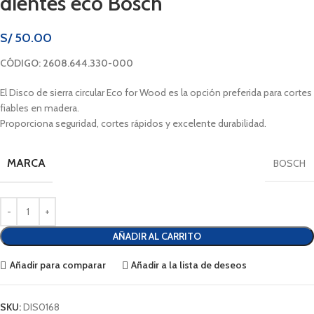
dientes eco Bosch
S/
50.00
CÓDIGO: 2608.644.330-000
El Disco de sierra circular Eco for Wood es la opción preferida para cortes
fiables en madera.
Proporciona seguridad, cortes rápidos y excelente durabilidad.
MARCA
BOSCH
AÑADIR AL CARRITO
Añadir para comparar
Añadir a la lista de deseos
SKU:
DIS0168