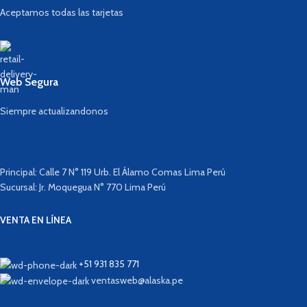
Aceptamos todas las tarjetas
Web Segura
Siempre actualizandonos
Principal: Calle 7 N° 119 Urb. El Álamo Comas Lima Perú
Sucursal: Jr. Moquegua N° 770 Lima Perú
VENTA EN LÍNEA
+51 931 835 771
ventasweb@alaska.pe