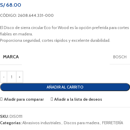
S/
68.00
CÓDIGO: 2608.644.331-000
El Disco de sierra circular Eco for Wood es la opción preferida para cortes
fiables en madera.
Proporciona seguridad, cortes rápidos y excelente durabilidad.
MARCA
BOSCH
AÑADIR AL CARRITO
Añadir para comparar
Añadir a la lista de deseos
SKU:
DIS0111
Categorías:
Abrasivos industriales
,
Discos para madera
,
FERRETERÍA