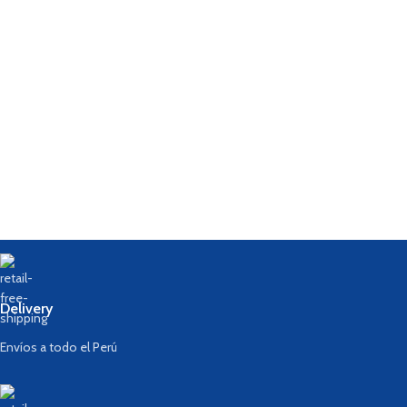
Delivery
Envíos a todo el Perú