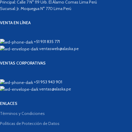
Principal: Calle 7 N° 119 Urb. El Álamo Comas Lima Perú
Sucursal: Jr. Moquegua N° 770 Lima Perú
VENTA EN LÍNEA
+51 931 835 771
ventasweb@alaska.pe
VENTAS CORPORATIVAS
+51 953 943 901
ventas@alaska.pe
ENLACES
Términos y Condiciones
Políticas de Protección de Datos