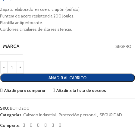
Zapato elaborado en cuero crupón (búfalo).
Puntera de acero resistencia 200 Joules.
Plantilla antiperforante.
Cordones circulares de alta resistencia.
MARCA
SEGPRO
AÑADIR AL CARRITO
Añadir para comparar
Añadir a la lista de deseos
SKU:
BOT0200
Categorías:
Calzado industrial
,
Protección personal
,
SEGURIDAD
Comparte: