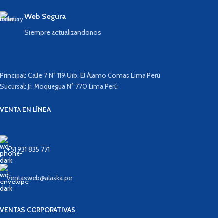
Web Segura
Siempre actualizandonos
Principal: Calle 7 N° 119 Urb. El Álamo Comas Lima Perú
Sucursal: Jr. Moquegua N° 770 Lima Perú
VENTA EN LÍNEA
+51 931 835 771
ventasweb@alaska.pe
VENTAS CORPORATIVAS