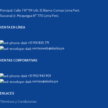
Principal: Calle 7 N° 119 Urb. El Álamo Comas Lima Perú
Sucursal: Jr. Moquegua N° 770 Lima Perú
VENTA EN LÍNEA
+51 931 835 771
ventasweb@alaska.pe
VENTAS CORPORATIVAS
+51 953 943 901
ventas@alaska.pe
ENLACES
Términos y Condiciones