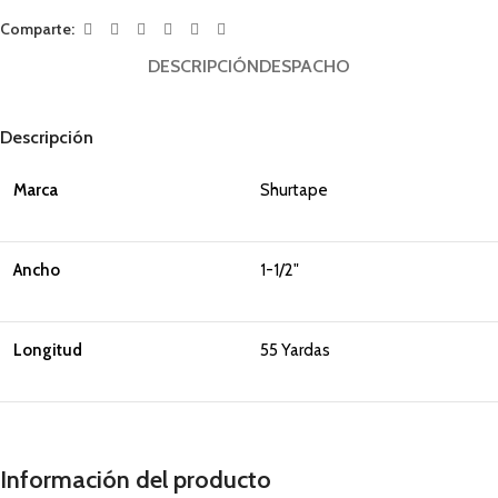
Comparte:
DESCRIPCIÓN
DESPACHO
Descripción
Marca
Shurtape
Ancho
1-1/2"
Longitud
55 Yardas
Información del producto