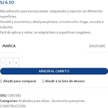
S/
6.50
Alta adhesión para enmascarado, etiquetado y sujeción en diferentes
superficies.
Versátil y económica, ideal para pintura, construcción, hogar, escuela e
industria.
Fácil de aplicar y retirar, se adapta bien a superficies irregulares.
MARCA
SHURTAPE
AÑADIR AL CARRITO
Añadir para comparar
Añadir a la lista de deseos
SKU:
CIN0582
Categorías:
Acabados para obras
,
Accesorios para pintar
,
CONSTRUCCIÓN