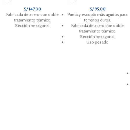
S/
147.00
S/
95.00
Fabricada de acero con doble
Punta y escoplo más agudos para
tratamiento térmico.
terrenos duros.
Sección hexagonal.
Fabricada de acero con doble
tratamiento térmico.
Sección hexagonal.
Uso pesado