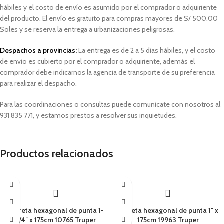
hábiles
y el costo de envío es asumido por el comprador o adquiriente
del producto. El envío es gratuito para compras mayores de S/ 500.00
Soles y
se reserva la entrega a urbanizaciones peligrosas.
Despachos a provincias:
La entrega es de 2 a 5 días hábiles, y el costo
de envío es cubierto por el comprador o adquiriente, además el
comprador debe indicarnos la agencia de transporte de su preferencia
para realizar el despacho.
Para las coordinaciones o consultas puede comunícate con nosotros al
931 835 771, y estamos prestos a resolver sus inquietudes.
Productos relacionados
Barreta hexagonal de punta 1-
Barreta hexagonal de punta 1″ x
1/4″ x 175cm 10765 Truper
175cm 19963 Truper