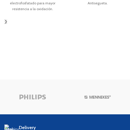
electrofosfatado para mayor
Antisegueta.
resistencia a la oxidación.
Tuerca de fijación al tambo de
200 litros.
Delivery