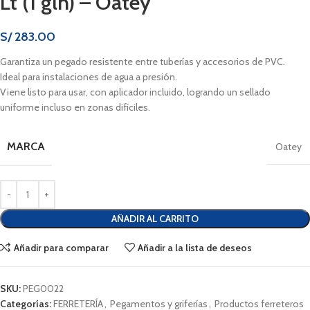
Lt (1 gln) – Oatey
S/
283.00
Garantiza un pegado resistente entre tuberías y accesorios de PVC.
Ideal para instalaciones de agua a presión.
Viene listo para usar, con aplicador incluido, logrando un sellado
uniforme incluso en zonas difíciles.
MARCA
Oatey
AÑADIR AL CARRITO
Añadir para comparar
Añadir a la lista de deseos
SKU:
PEG0022
Categorías:
FERRETERÍA
,
Pegamentos y griferías
,
Productos ferreteros