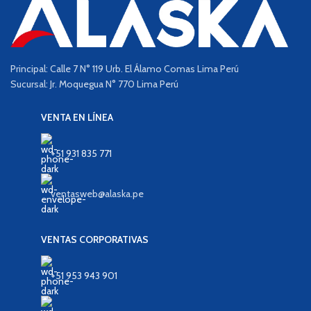
Principal: Calle 7 N° 119 Urb. El Álamo Comas Lima Perú
Sucursal: Jr. Moquegua N° 770 Lima Perú
VENTA EN LÍNEA
+51 931 835 771
ventasweb@alaska.pe
VENTAS CORPORATIVAS
+51 953 943 901