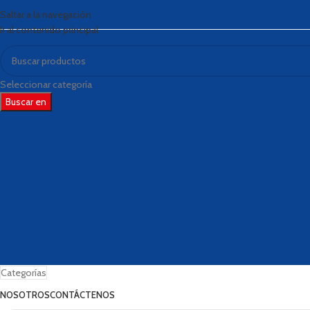
Saltar a la navegación
Ir al contenido principal
Seleccionar categoría
Buscar en
Categorías
NOSOTROS
CONTÁCTENOS