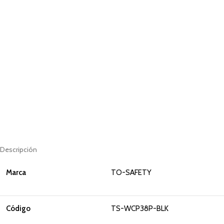
Descripción
Marca
TO-SAFETY
Código
TS-WCP38P-BLK