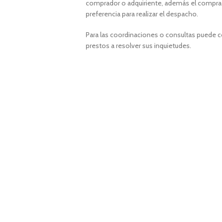
comprador o adquiriente, además el comprad
preferencia para realizar el despacho.
Para las coordinaciones o consultas puede 
prestos a resolver sus inquietudes.