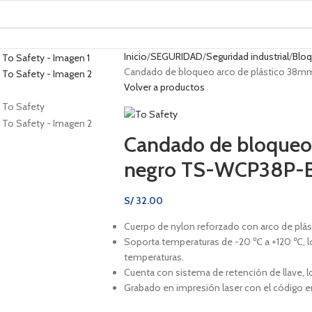
Inicio
SEGURIDAD
Seguridad industrial
Bloq
Candado de bloqueo arco de plástico 38m
Volver a productos
Candado de bloqueo
negro TS-WCP38P-BL
S/
32.00
Cuerpo de nylon reforzado con arco de plá
Soporta temperaturas de -20 ℃ a +120 ℃, lo q
temperaturas.
Cuenta con sistema de retención de llave, l
Grabado en impresión laser con el código en 