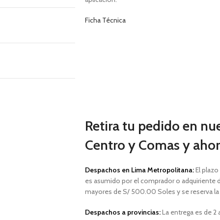
Ficha Técnica
Retira tu pedido en nu
Centro y Comas y ahorr
Despachos en Lima Metropolitana:
El plazo
es asumido por el comprador o adquiriente d
mayores de S/ 500.00 Soles y
se reserva l
Despachos a provincias:
La entrega es de 2 a