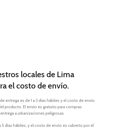
estros locales de Lima
a el costo de envío.
 de entrega es de 1 a 3 días hábiles
y el costo de envío
el producto. El envío es gratuito para compras
a entrega a urbanizaciones peligrosas.
 5 días hábiles, y el costo de envío es cubierto por el