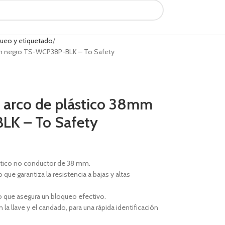
ueo y etiquetado
m negro TS-WCP38P-BLK – To Safety
 arco de plástico 38mm
K – To Safety
stico no conductor de 38 mm.
ue garantiza la resistencia a bajas y altas
o que asegura un bloqueo efectivo.
la llave y el candado, para una rápida identificación