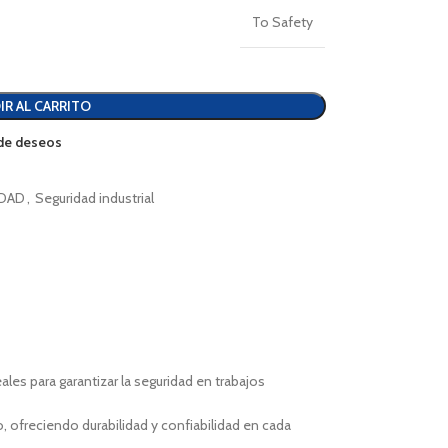
To Safety
IR AL CARRITO
a de deseos
DAD
,
Seguridad industrial
es para garantizar la seguridad en trabajos
, ofreciendo durabilidad y confiabilidad en cada