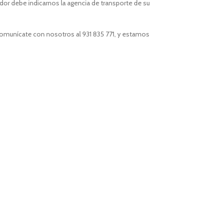
or debe indicarnos la agencia de transporte de su
comunícate con nosotros al 931 835 771, y estamos