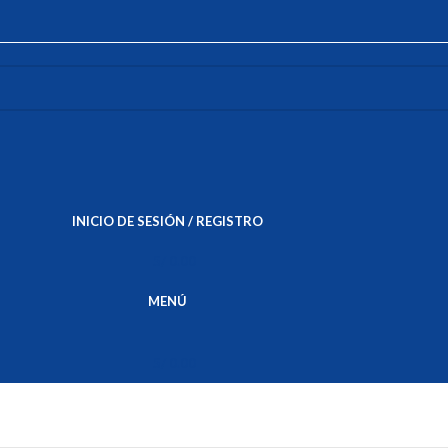
INICIO DE SESIÓN / REGISTRO
S/
0.00
MENÚ
S/
0.00