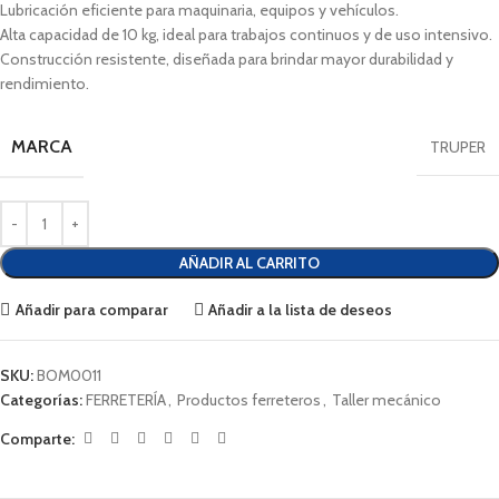
Lubricación eficiente para maquinaria, equipos y vehículos.
Alta capacidad de 10 kg, ideal para trabajos continuos y de uso intensivo.
Construcción resistente, diseñada para brindar mayor durabilidad y
rendimiento.
MARCA
TRUPER
AÑADIR AL CARRITO
Añadir para comparar
Añadir a la lista de deseos
SKU:
BOM0011
Categorías:
FERRETERÍA
,
Productos ferreteros
,
Taller mecánico
Comparte: