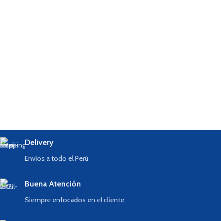
Delivery
Envíos a todo el Perú
Buena Atención
Siempre enfocados en el cliente