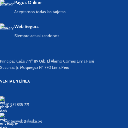
Pagos Online
Aceptamos todas las tarjetas
Web Segura
Siempre actualizandonos
Principal: Calle 7 N° 119 Urb. El Álamo Comas Lima Perú
Sucursal: Jr. Moquegua N° 770 Lima Perú
VENTA EN LÍNEA
+51 931 835 771
ventasweb@alaska.pe