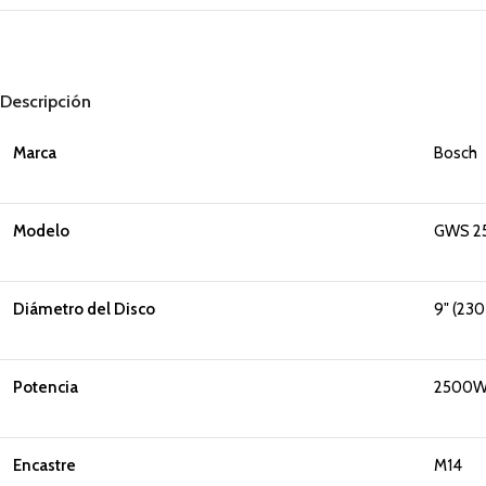
Descripción
Marca
Bosch
Modelo
GWS 2
Diámetro del Disco
9" (23
Potencia
2500
Encastre
M14