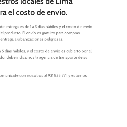
estros locales de Lima
a el costo de envío.
 de entrega es de 1 a 3 días hábiles
y el costo de envío
el producto. El envío es gratuito para compras
a entrega a urbanizaciones peligrosas.
 5 días hábiles, y el costo de envío es cubierto por el
or debe indicarnos la agencia de transporte de su
comunícate con nosotros al 931 835 771, y estamos