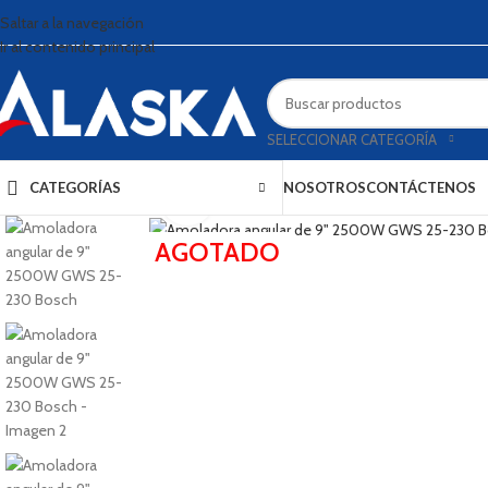
Saltar a la navegación
Ir al contenido principal
SELECCIONAR CATEGORÍA
CATEGORÍAS
NOSOTROS
CONTÁCTENOS
Haga clic para ampliar
AGOTADO