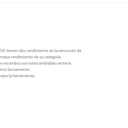
30 tienen alto rendimiento en la remoción de
 mejor rendimiento de su categoría.
 de recambio son intercambiables entre la
óximo lanzamiento
jor la herramienta.