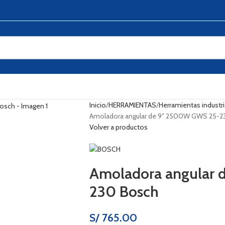
Inicio
HERRAMIENTAS
Herramientas industri
Amoladora angular de 9″ 2500W GWS 25-2
Volver a productos
Amoladora angular
230 Bosch
S/
765.00