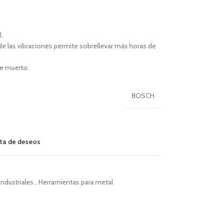
.
 de las vibraciones permite sobrellevar más horas de
re muerto.
BOSCH
ista de deseos
ndustriales
,
Herramientas para metal