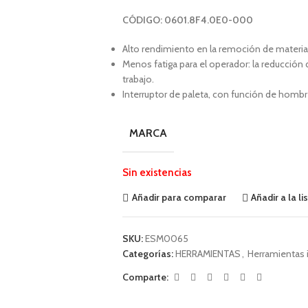
CÓDIGO: 0601.8F4.0E0-000
Alto rendimiento en la remoción de material
Menos fatiga para el operador: la reducción
trabajo.
Interruptor de paleta, con función de homb
MARCA
Sin existencias
Añadir para comparar
Añadir a la l
SKU:
ESM0065
Categorías:
HERRAMIENTAS
,
Herramientas i
Comparte: