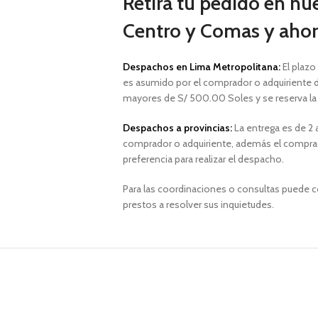
Retira tu pedido en nu
Centro y Comas y ahorr
Despachos en Lima Metropolitana:
El plazo
es asumido por el comprador o adquiriente d
mayores de S/ 500.00 Soles y
se reserva l
Despachos a provincias:
La entrega es de 2 a
comprador o adquiriente, además el comprad
preferencia para realizar el despacho.
Para las coordinaciones o consultas puede 
prestos a resolver sus inquietudes.