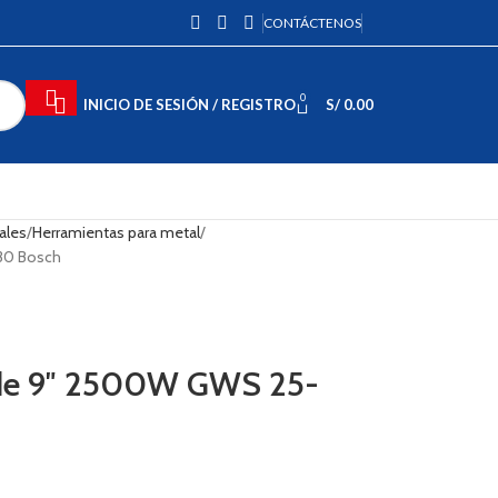
CONTÁCTENOS
0
INICIO DE SESIÓN / REGISTRO
S/
0.00
ales
Herramientas para metal
30 Bosch
 de 9″ 2500W GWS 25-