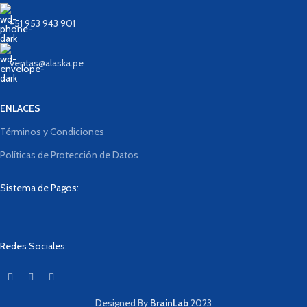
+51 953 943 901
ventas@alaska.pe
ENLACES
Términos y Condiciones
Políticas de Protección de Datos
Sistema de Pagos:
Redes Sociales:
Designed By
BrainLab
2023