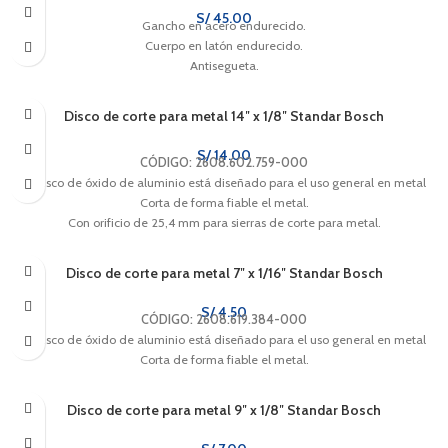
S/
45.00
Gancho en acero endurecido.
Cuerpo en latón endurecido.
Antisegueta.
Disco de corte para metal 14″ x 1/8″ Standar Bosch
S/
14.00
CÓDIGO: 2608.602.759-000
El disco de óxido de aluminio está diseñado para el uso general en metal
Corta de forma fiable el metal.
Con orificio de 25,4 mm para sierras de corte para metal.
Disco de corte para metal 7″ x 1/16″ Standar Bosch
S/
4.50
CÓDIGO: 2608.619.384-000
El disco de óxido de aluminio está diseñado para el uso general en metal
Corta de forma fiable el metal.
Disco de corte para metal 9″ x 1/8″ Standar Bosch