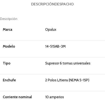
DESCRIPCIÓN
DESPACHO
Descripción
Marca
Opalux
Modelo
14-515AB-3M
Tipo
Supresor 6 tomas universales
Enchufe
2 Polos L/tierra (NEMA 5-15P)
Corriente nominal
10 amperios