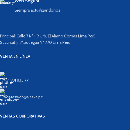
Web Segura
Siempre actualizandonos
Principal: Calle 7 N° 119 Urb. El Álamo Comas Lima Perú
Sucursal: Jr. Moquegua N° 770 Lima Perú
VENTA EN LÍNEA
+51 931 835 771
ventasweb@alaska.pe
VENTAS CORPORATIVAS