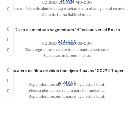
S/
7.00
CÓDIGO: 2608.619.740-000
El disco de óxido de aluminio está diseñado para el uso general en metal
Corta de forma fiable el metal.
Disco diamantado segmentado 14″ eco universal Bosch
S/
235.00
CÓDIGO: 2608.615.035-000
Disco segmentos de corte de diamante sinterizado.
Bajo costo, más rendimiento.
Escalera de fibra de vidrio tipo tijera 4 pasos 100224 Truper
S/
339.00
Separadores externos para mayor estabilidad.
Meseta plástica con ranura para herramientas.
Separadores externos para mayor estabilidad.