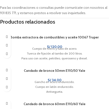
Para las coordinaciones o consultas puede comunícate con nosotros al
931 835 771, y estamos prestos a resolver sus inquietudes.
Productos relacionados
Bomba extractora de combustibles y aceite 10067 Truper
S/
120.00
Cuerpo de hierro y tubo de acero.
Tuerca de fijación al tambo de 200 litros.
Para uso con aceite, petróleo, queroseno y diesel.
Candado de bronce 50mm E110/50 Yale
S/
34.00
Gancho en acero endurecido.
Cuerpo en latón endurecido.
Antisegueta.
Candado de bronce 60mm E110/60 Yale