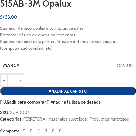
515AB-3M Opalux
S/
33.00
Supresor de pico opalux 6 tomas universales.
Protector básico de ondas de corrientes.
Supresor de pico es la primera línea de defensa de sus equipos
(cómputo, audio, video, etc).
MARCA
OPALUX
AÑADIR AL CARRITO
Añadir para comparar
Añadir a la lista de deseos
SKU:
SUP0006
Categorías:
FERRETERÍA
,
Materiales eléctricos
,
Productos ferreteros
Comparte: