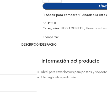
AÑAD
Añadir para comparar
Añadir a la list
SKU:
11131
Categorías:
HERRAMIENTAS
,
Herramientas
Comparte:
DESCRIPCIÓN
DESPACHO
Información del producto
Ideal para cavar hoyos para postes y soporte
Uso agrícola y jardinería.