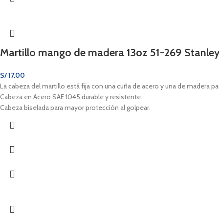
Martillo mango de madera 13oz 51-269 Stanle
S/
17.00
La cabeza del martillo está fija con una cuña de acero y una de madera pa
Cabeza en Acero SAE 1045 durable y resistente.
Cabeza biselada para mayor protección al golpear.