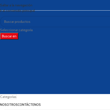
Saltar a la navegación
Ir al contenido principal
Seleccionar categoría
Buscar en
Categorías
NOSOTROS
CONTÁCTENOS