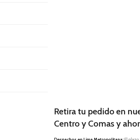
Retira tu pedido en nu
Centro y Comas y ahorr
Despachos en Lima Metropolitana:
El plazo