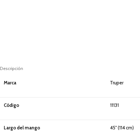
Descripción
Marca
Truper
Código
11131
Largo del mango
45" (114 cm)