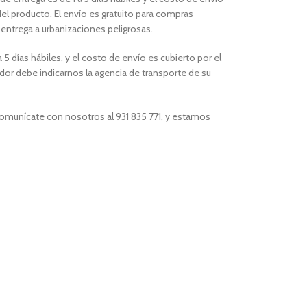
el producto. El envío es gratuito para compras
a entrega a urbanizaciones peligrosas.
 5 días hábiles, y el costo de envío es cubierto por el
or debe indicarnos la agencia de transporte de su
comunícate con nosotros al 931 835 771, y estamos