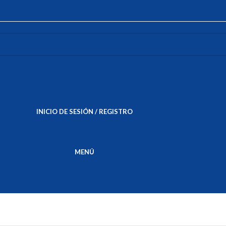
INICIO DE SESIÓN / REGISTRO
S/
0.00
MENÚ
S/
0.00