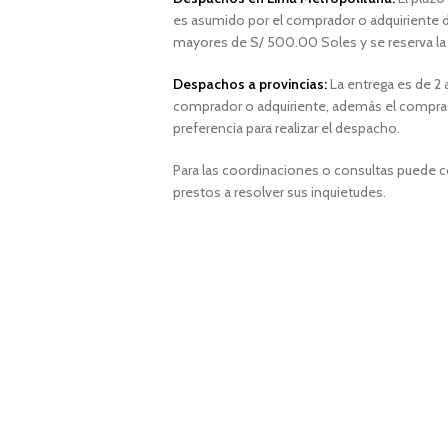
es asumido por el comprador o adquiriente d
mayores de S/ 500.00 Soles y
se reserva l
Despachos a provincias:
La entrega es de 2 a
comprador o adquiriente, además el comprad
preferencia para realizar el despacho.
Para las coordinaciones o consultas puede 
prestos a resolver sus inquietudes.