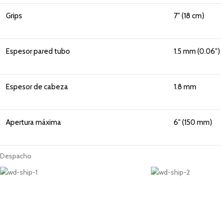
Grips
7" (18 cm)
Espesor pared tubo
1.5 mm (0.06")
Espesor de cabeza
1.8 mm
Apertura máxima
6" (150 mm)
Despacho