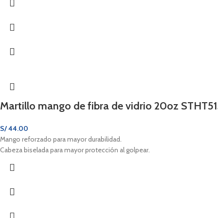
Martillo mango de fibra de vidrio 20oz STHT5
S/
44.00
Mango reforzado para mayor durabilidad.
Cabeza biselada para mayor protección al golpear.