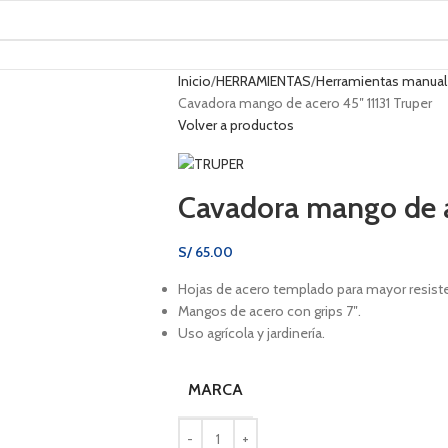
Inicio
HERRAMIENTAS
Herramientas manua
Cavadora mango de acero 45″ 11131 Truper
Volver a productos
Cavadora mango de ac
S/
65.00
Hojas de acero templado para mayor resisten
Mangos de acero con grips 7″.
Uso agrícola y jardinería.
MARCA