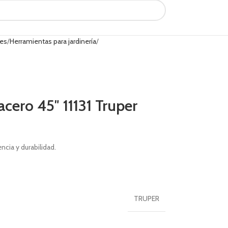
les
Herramientas para jardinería
ero 45″ 11131 Truper
cia y durabilidad.
TRUPER