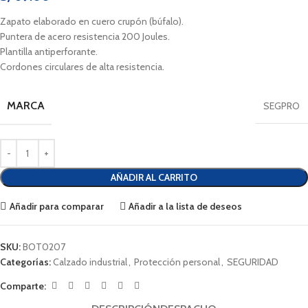
Zapato elaborado en cuero crupón (búfalo).
Puntera de acero resistencia 200 Joules.
Plantilla antiperforante.
Cordones circulares de alta resistencia.
MARCA
SEGPRO
AÑADIR AL CARRITO
Añadir para comparar
Añadir a la lista de deseos
SKU:
BOT0207
Categorías:
Calzado industrial
,
Protección personal
,
SEGURIDAD
Comparte: