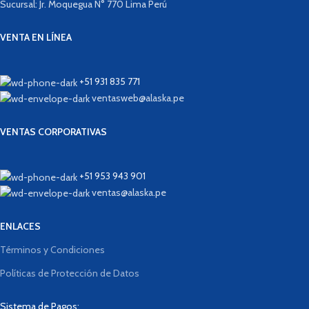
Sucursal: Jr. Moquegua N° 770 Lima Perú
VENTA EN LÍNEA
+51 931 835 771
ventasweb@alaska.pe
VENTAS CORPORATIVAS
+51 953 943 901
ventas@alaska.pe
ENLACES
Términos y Condiciones
Políticas de Protección de Datos
Sistema de Pagos: