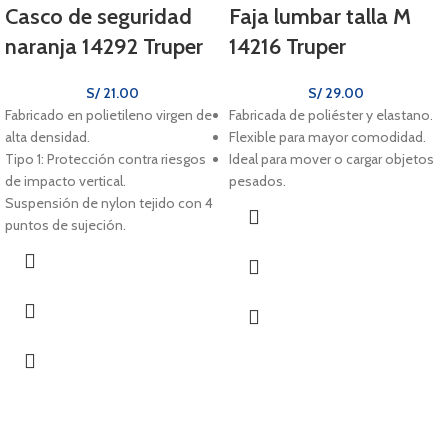
Casco de seguridad
Faja lumbar talla M
naranja 14292 Truper
14216 Truper
S/
21.00
S/
29.00
Fabricado en polietileno virgen de
Fabricada de poliéster y elastano.
alta densidad.
Flexible para mayor comodidad.
Tipo 1: Protección contra riesgos
Ideal para mover o cargar objetos
de impacto vertical.
pesados.
Suspensión de nylon tejido con 4
puntos de sujeción.