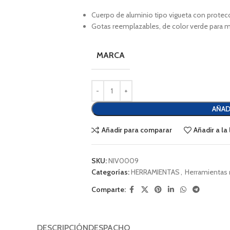
Cuerpo de aluminio tipo vigueta con protec
Gotas reemplazables, de color verde para ma
MARCA
AÑAD
Añadir para comparar
Añadir a la
SKU:
NIV0009
Categorías:
HERRAMIENTAS
,
Herramientas
Comparte:
DESCRIPCIÓN
DESPACHO