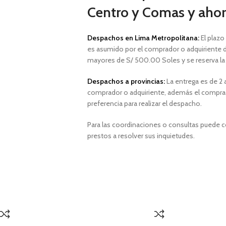
Centro y Comas y ahorr
Despachos en Lima Metropolitana:
El plazo
es asumido por el comprador o adquiriente d
mayores de S/ 500.00 Soles y
se reserva l
Despachos a provincias:
La entrega es de 2 a
comprador o adquiriente, además el comprad
preferencia para realizar el despacho.
Para las coordinaciones o consultas puede 
prestos a resolver sus inquietudes.