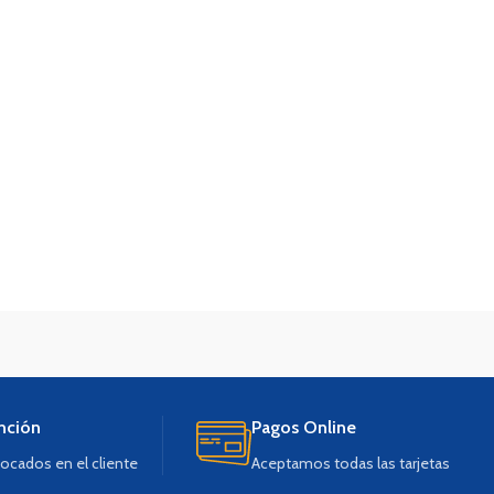
nción
Pagos Online
ocados en el cliente
Aceptamos todas las tarjetas