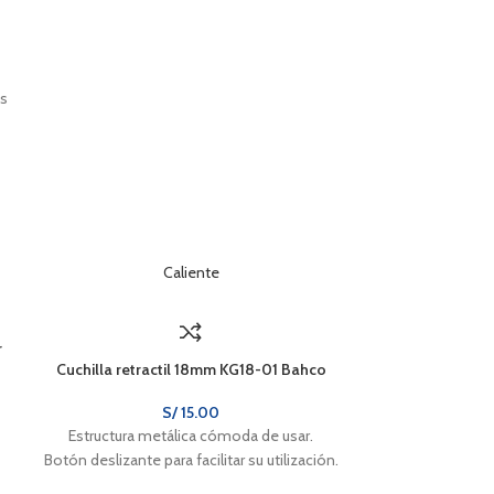
ás
Caliente
r
Cuchilla retractil 18mm KG18-01 Bahco
S/
15.00
Estructura metálica cómoda de usar.
Botón deslizante para facilitar su utilización.