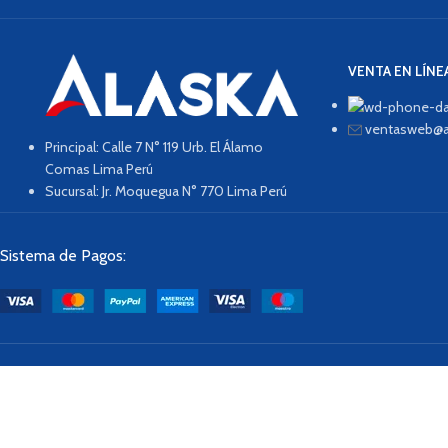
VENTA EN LÍNE
ventasweb@a
Principal: Calle 7 N° 119 Urb. El Álamo
Comas Lima Perú
Sucursal: Jr. Moquegua N° 770 Lima Perú
Sistema de Pagos: