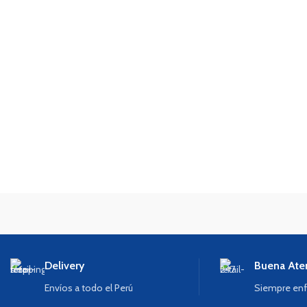
Delivery
Buena Ate
Envíos a todo el Perú
Siempre enf