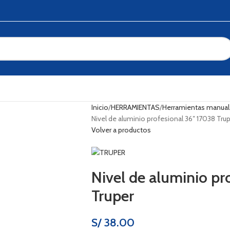
Inicio
HERRAMIENTAS
Herramientas manua
Nivel de aluminio profesional 36″ 17038 Tru
Volver a productos
Nivel de aluminio pr
Truper
S/
38.00