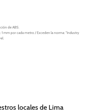
cción de ABS.
 1 mm por cada metro / Exceden la norma: "Industry
el.
estros locales de Lima