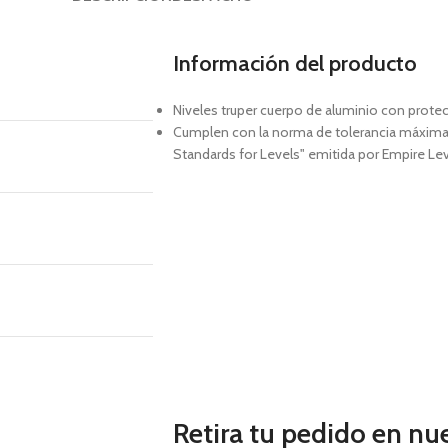
Información del producto
Niveles truper cuerpo de aluminio con prote
Cumplen con la norma de tolerancia máxima:
Standards for Levels" emitida por Empire Lev
Retira tu pedido en nu