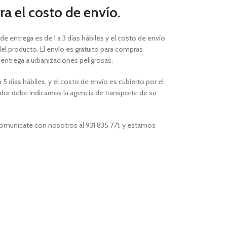
a el costo de envío.
 de entrega es de 1 a 3 días hábiles
y el costo de envío
el producto. El envío es gratuito para compras
a entrega a urbanizaciones peligrosas.
 5 días hábiles, y el costo de envío es cubierto por el
or debe indicarnos la agencia de transporte de su
comunícate con nosotros al 931 835 771, y estamos