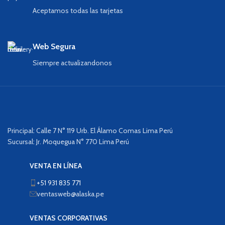
Aceptamos todas las tarjetas
Web Segura
Siempre actualizandonos
Principal: Calle 7 N° 119 Urb. El Álamo Comas Lima Perú
Sucursal: Jr. Moquegua N° 770 Lima Perú
VENTA EN LÍNEA
+51 931 835 771
ventasweb@alaska.pe
VENTAS CORPORATIVAS