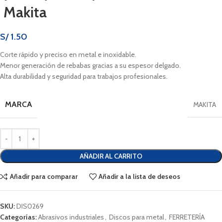
Makita
S/
1.50
Corte rápido y preciso en metal e inoxidable.
Menor generación de rebabas gracias a su espesor delgado.
Alta durabilidad y seguridad para trabajos profesionales.
MARCA
MAKITA
AÑADIR AL CARRITO
Añadir para comparar
Añadir a la lista de deseos
SKU:
DIS0269
Categorías:
Abrasivos industriales
,
Discos para metal
,
FERRETERÍA