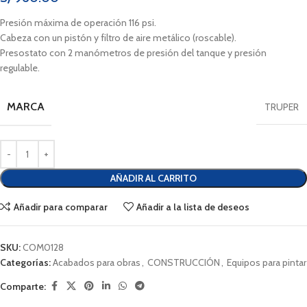
Presión máxima de operación 116 psi.
Cabeza con un pistón y filtro de aire metálico (roscable).
Presostato con 2 manómetros de presión del tanque y presión
regulable.
MARCA
TRUPER
AÑADIR AL CARRITO
Añadir para comparar
Añadir a la lista de deseos
SKU:
COM0128
Categorías:
Acabados para obras
,
CONSTRUCCIÓN
,
Equipos para pintar
Comparte: