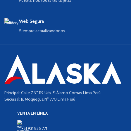
Aceptamos todas las tarjetas
Web Segura
Siempre actualizandonos
Principal: Calle 7 N° 119 Urb. El Álamo Comas Lima Perú
Sucursal: Jr. Moquegua N° 770 Lima Perú
VENTA EN LÍNEA
+51 931 835 771