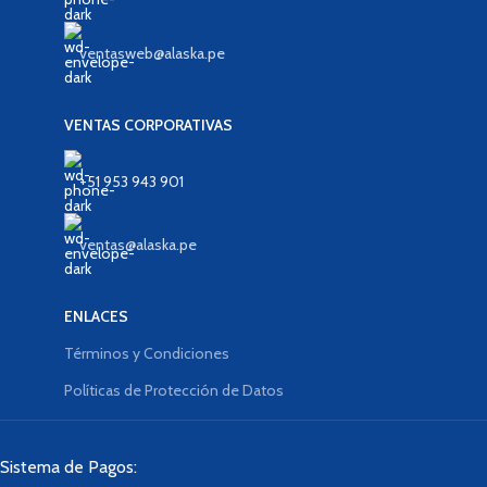
ventasweb@alaska.pe
VENTAS CORPORATIVAS
+51 953 943 901
ventas@alaska.pe
ENLACES
Términos y Condiciones
Políticas de Protección de Datos
Sistema de Pagos: