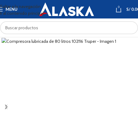
Saltar a la navegación
0
MENÚ
S/
0.0
Ir al contenido principal