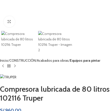
Haga clic para ampliar
Inicio
CONSTRUCCIÓN
Acabados para obras
Equipos para pintar
Compresora lubricada de 80 litros
102116 Truper
S/
960.00