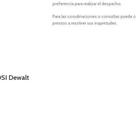
preferencia para realizar el despacho.
Para las coordinaciones o consultas puede 
prestos a resolver sus inquietudes.
SI Dewalt