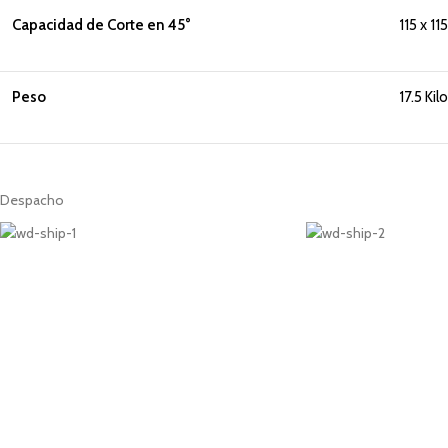
Capacidad de Corte en 45°
115 x 1
Peso
17.5 Kil
Despacho