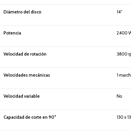
Diámetro del disco
14"
Potencia
2400 
Velocidad de rotación
3800 
Velocidades mecánicas
1 march
Velocidad variable
No
Capacidad de corte en 90°
130 x 