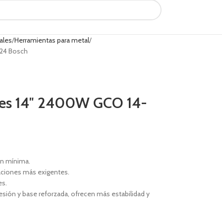
ales
Herramientas para metal
-24 Bosch
les 14″ 2400W GCO 14-
ón mínima.
caciones más exigentes.
es.
esión y base reforzada, ofrecen más estabilidad y