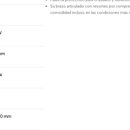
Su brazo articulado con resortes por compre
comodidad incluso en las condiciones más dif
W
rpm
a
130 mm