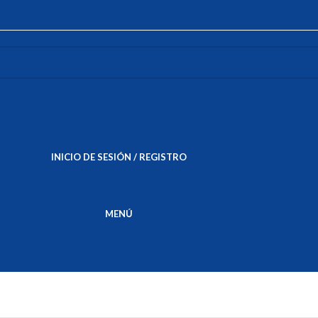
INICIO DE SESIÓN / REGISTRO
S/
0.00
MENÚ
S/
0.00