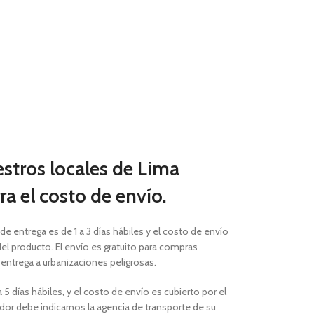
estros locales de Lima
a el costo de envío.
 de entrega es de 1 a 3 días hábiles
y el costo de envío
el producto. El envío es gratuito para compras
a entrega a urbanizaciones peligrosas.
 5 días hábiles, y el costo de envío es cubierto por el
or debe indicarnos la agencia de transporte de su