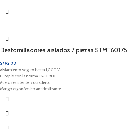
Destornilladores aislados 7 piezas STMT60175
S/
92.00
Aislamiento seguro hasta 1,000 V.
Cumple con la norma EN60900.
Acero resistente y duradero.
Mango ergonómico antideslizante.