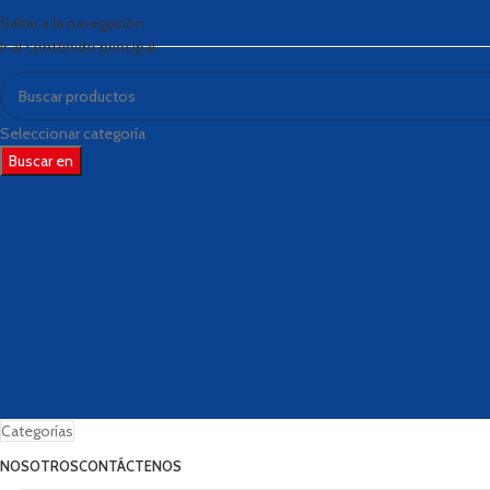
Saltar a la navegación
Ir al contenido principal
Seleccionar categoría
Buscar en
Categorías
NOSOTROS
CONTÁCTENOS