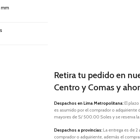
15 mm
os
Retira tu pedido en nu
Centro y Comas y ahorr
Despachos en Lima Metropolitana:
El plazo
es asumido por el comprador o adquiriente d
mayores de S/ 500.00 Soles y
se reserva l
Despachos a provincias:
La entrega es de 2 a
comprador o adquiriente, además el comprad