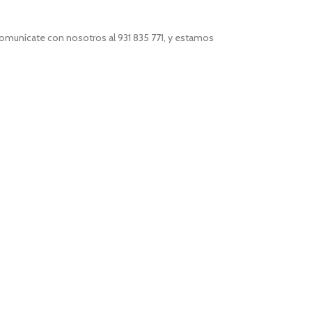
comunícate con nosotros al 931 835 771, y estamos