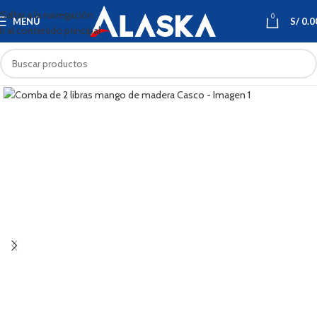
Saltar a la navegación
0
MENÚ
S/
0.0
Ir al contenido principal