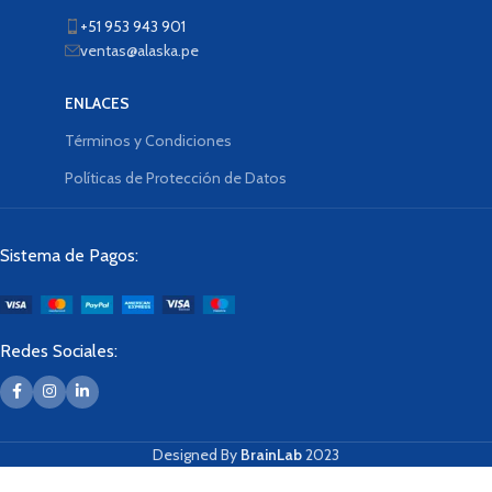
+51 953 943 901
ventas@alaska.pe
ENLACES
Términos y Condiciones
Políticas de Protección de Datos
Sistema de Pagos:
Redes Sociales:
Designed By
BrainLab
2023