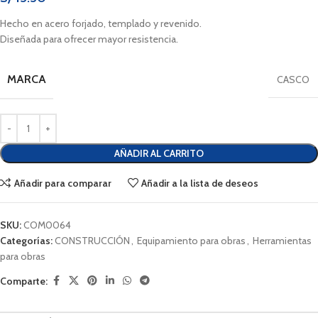
Hecho en acero forjado, templado y revenido.
Diseñada para ofrecer mayor resistencia.
MARCA
CASCO
AÑADIR AL CARRITO
Añadir para comparar
Añadir a la lista de deseos
SKU:
COM0064
Categorías:
CONSTRUCCIÓN
,
Equipamiento para obras
,
Herramientas
para obras
Comparte: