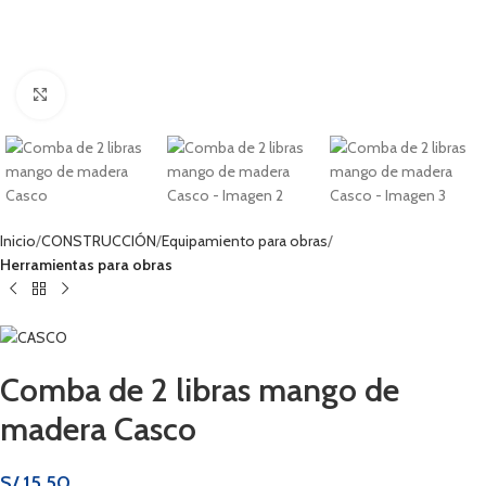
Haga clic para ampliar
Inicio
CONSTRUCCIÓN
Equipamiento para obras
Herramientas para obras
Comba de 2 libras mango de
madera Casco
S/
15.50