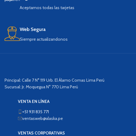
Aceptamos todas las tarjetas
Web Segura
Siempre actualizandonos
Principal: Calle 7 N° 119 Urb. El Álamo Comas Lima Perú
Sucursal: Jr. Moquegua N° 770 Lima Perú
VENTA EN LÍNEA
+51 931 835 771
ventasweb@alaska.pe
VENTAS CORPORATIVAS