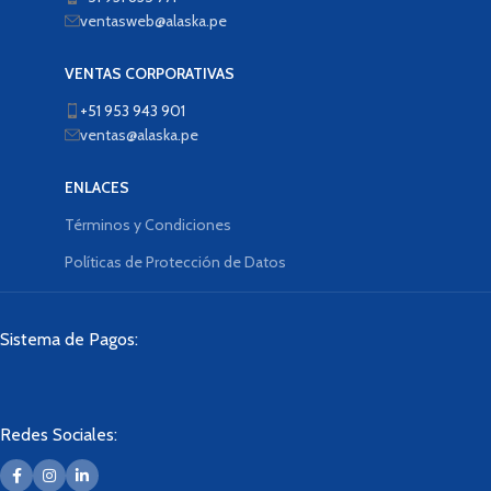
ventasweb@alaska.pe
VENTAS CORPORATIVAS
+51 953 943 901
ventas@alaska.pe
ENLACES
Términos y Condiciones
Políticas de Protección de Datos
Sistema de Pagos:
Redes Sociales: