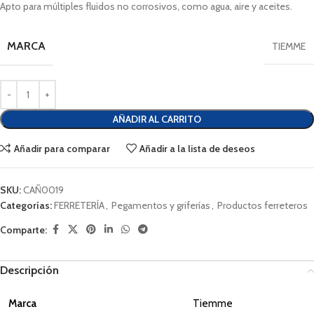
Apto para múltiples fluidos no corrosivos, como agua, aire y aceites.
MARCA
TIEMME
AÑADIR AL CARRITO
Añadir para comparar
Añadir a la lista de deseos
SKU:
CAÑ0019
Categorías:
FERRETERÍA
,
Pegamentos y griferías
,
Productos ferreteros
Comparte:
Descripción
Marca
Tiemme