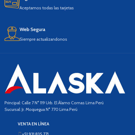
Aceptamos todas las tarjetas
Web Segura
Siempre actualizandonos
Principal: Calle 7 N° 119 Urb. El Álamo Comas Lima Perú
Sucursal: Jr. Moquegua N° 770 Lima Perú
VENTA EN LÍNEA
+51 931 835 771