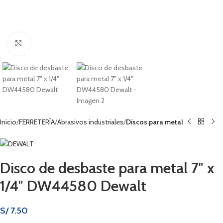
Haga clic para ampliar
Inicio
FERRETERÍA
Abrasivos industriales
Discos para metal
Disco de desbaste para metal 7″ x
1/4″ DW44580 Dewalt
S/
7.50