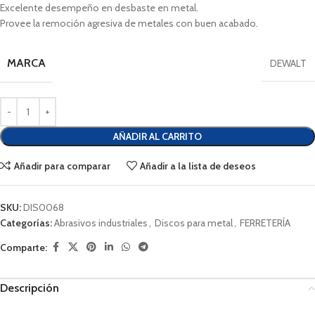
Excelente desempeño en desbaste en metal.
Provee la remoción agresiva de metales con buen acabado.
MARCA
DEWALT
AÑADIR AL CARRITO
Añadir para comparar
Añadir a la lista de deseos
SKU:
DIS0068
Categorías:
Abrasivos industriales
,
Discos para metal
,
FERRETERÍA
Comparte:
Descripción