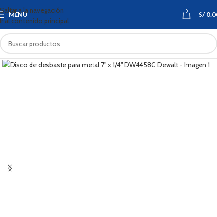
Saltar a la navegación
0
MENÚ
S/
0.0
Ir al contenido principal