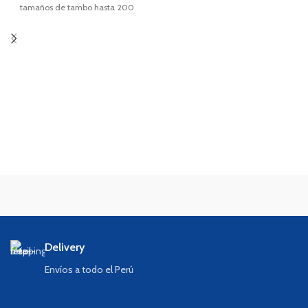
tamaños de tambo hasta 200
litros.
Delivery
Envíos a todo el Perú