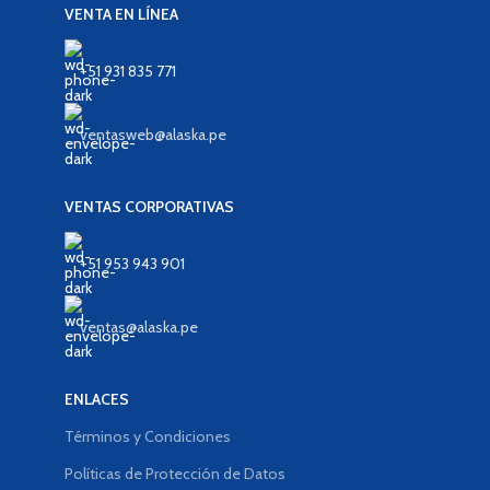
VENTA EN LÍNEA
+51 931 835 771
ventasweb@alaska.pe
VENTAS CORPORATIVAS
+51 953 943 901
ventas@alaska.pe
ENLACES
Términos y Condiciones
Políticas de Protección de Datos