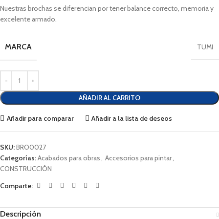
Nuestras brochas se diferencian por tener balance correcto, memoria y
excelente armado.
MARCA
TUMI
AÑADIR AL CARRITO
Añadir para comparar
Añadir a la lista de deseos
SKU:
BRO0027
Categorías:
Acabados para obras
,
Accesorios para pintar
,
CONSTRUCCIÓN
Comparte:
Descripción