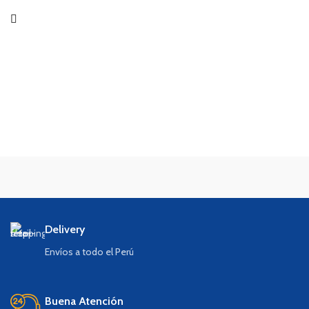
Sección hexagonal.
Delivery
Envíos a todo el Perú
Buena Atención