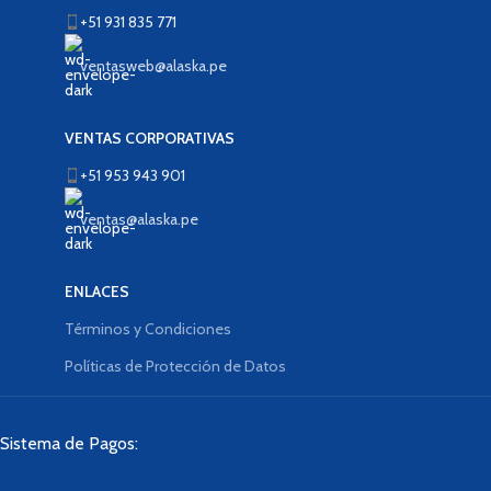
+51 931 835 771
ventasweb@alaska.pe
VENTAS CORPORATIVAS
+51 953 943 901
ventas@alaska.pe
ENLACES
Términos y Condiciones
Políticas de Protección de Datos
Sistema de Pagos: