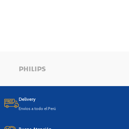
rápidos y precisos.
rápidos y precisos.
Delivery
Envíos a todo el Perú