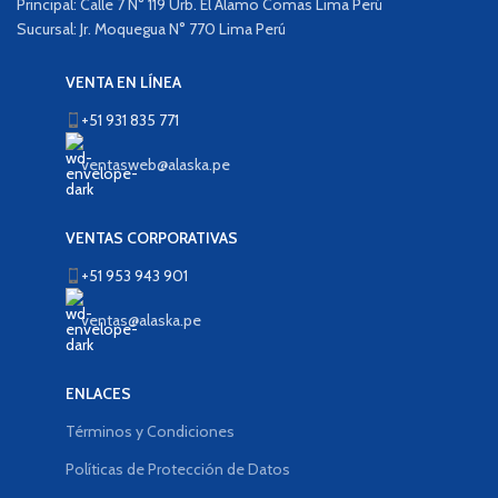
Principal: Calle 7 N° 119 Urb. El Álamo Comas Lima Perú
Sucursal: Jr. Moquegua N° 770 Lima Perú
VENTA EN LÍNEA
+51 931 835 771
ventasweb@alaska.pe
VENTAS CORPORATIVAS
+51 953 943 901
ventas@alaska.pe
ENLACES
Términos y Condiciones
Políticas de Protección de Datos