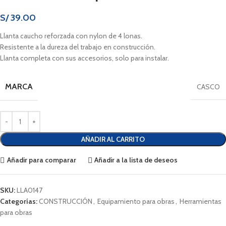
S/
39.00
Llanta caucho reforzada con nylon de 4 lonas.
Resistente a la dureza del trabajo en construcción.
Llanta completa con sus accesorios, solo para instalar.
MARCA
CASCO
AÑADIR AL CARRITO
Añadir para comparar
Añadir a la lista de deseos
SKU:
LLA0147
Categorías:
CONSTRUCCIÓN
,
Equipamiento para obras
,
Herramientas
para obras