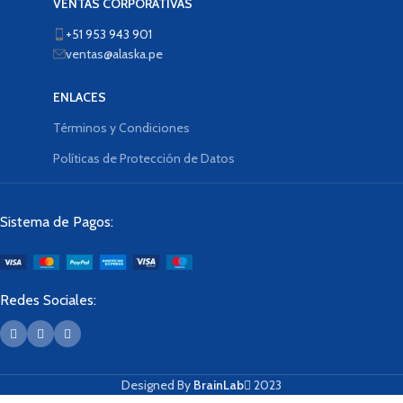
VENTAS CORPORATIVAS
+51 953 943 901
ventas@alaska.pe
ENLACES
Términos y Condiciones
Políticas de Protección de Datos
Sistema de Pagos:
Redes Sociales:
Designed By
BrainLab
2023