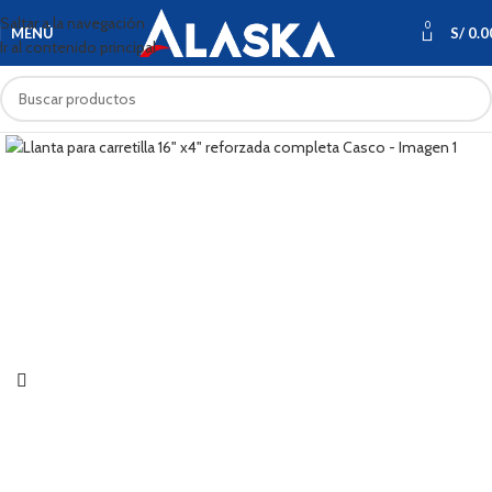
Saltar a la navegación
0
MENÚ
S/
0.0
Ir al contenido principal