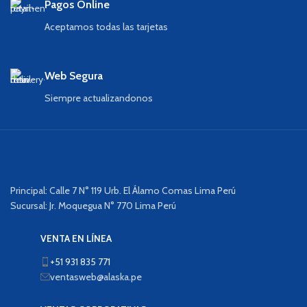
Pagos Online
Aceptamos todas las tarjetas
Web Segura
Siempre actualizandonos
Principal: Calle 7 N° 119 Urb. El Álamo Comas Lima Perú
Sucursal: Jr. Moquegua N° 770 Lima Perú
VENTA EN LÍNEA
+51 931 835 771
ventasweb@alaska.pe