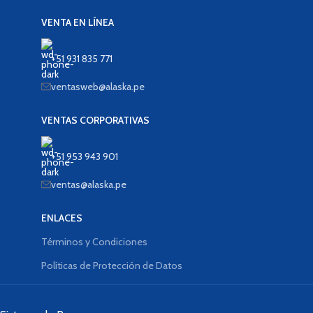
VENTA EN LÍNEA
+51 931 835 771
ventasweb@alaska.pe
VENTAS CORPORATIVAS
+51 953 943 901
ventas@alaska.pe
ENLACES
Términos y Condiciones
Políticas de Protección de Datos