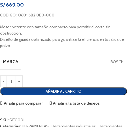
S/
669.00
CÓDIGO: 0601.6B2.0E0-000
Motor potente con tamaño compacto para permitir el corte sin
obstrucción.
Diseño de guarda optimizado para garantizar la eficiencia en la salida de
polvo.
MARCA
BOSCH
AÑADIR AL CARRITO
Añadir para comparar
Añadir a la lista de deseos
SKU:
SIE0001
Categorías:
HERRAMIENTAS
,
Herramientas industriales
,
Herramientas