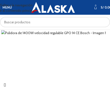
Saltar a la navegación
0
MENÚ
S/
0.0
Ir al contenido principal