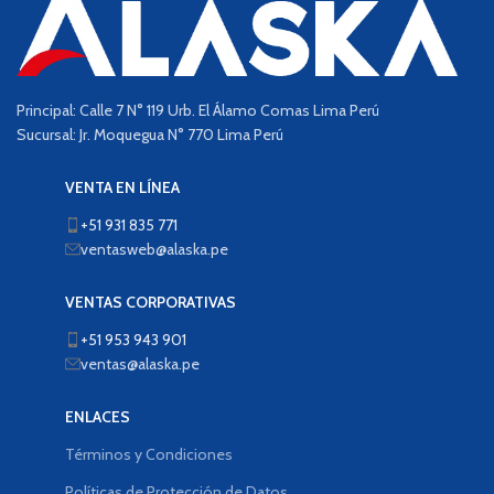
Principal: Calle 7 N° 119 Urb. El Álamo Comas Lima Perú
Sucursal: Jr. Moquegua N° 770 Lima Perú
VENTA EN LÍNEA
+51 931 835 771
ventasweb@alaska.pe
VENTAS CORPORATIVAS
+51 953 943 901
ventas@alaska.pe
ENLACES
Términos y Condiciones
Políticas de Protección de Datos