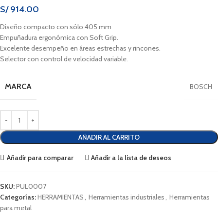
S/
914.00
Diseño compacto con sólo 405 mm
Empuñadura ergonómica con Soft Grip.
Excelente desempeño en áreas estrechas y rincones.
Selector con control de velocidad variable.
MARCA
BOSCH
AÑADIR AL CARRITO
Añadir para comparar
Añadir a la lista de deseos
SKU:
PUL0007
Categorías:
HERRAMIENTAS
,
Herramientas industriales
,
Herramientas
para metal