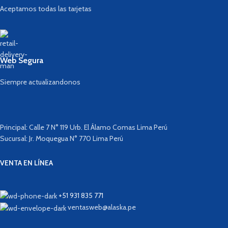
Aceptamos todas las tarjetas
Web Segura
Siempre actualizandonos
Principal: Calle 7 N° 119 Urb. El Álamo Comas Lima Perú
Sucursal: Jr. Moquegua N° 770 Lima Perú
VENTA EN LÍNEA
+51 931 835 771
ventasweb@alaska.pe