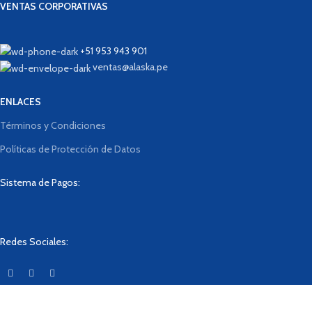
VENTAS CORPORATIVAS
+51 953 943 901
ventas@alaska.pe
ENLACES
Términos y Condiciones
Políticas de Protección de Datos
Sistema de Pagos:
Redes Sociales:
Designed By
BrainLab
2023