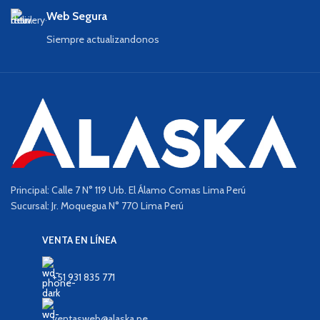
Web Segura
Siempre actualizandonos
Principal: Calle 7 N° 119 Urb. El Álamo Comas Lima Perú
Sucursal: Jr. Moquegua N° 770 Lima Perú
VENTA EN LÍNEA
+51 931 835 771
ventasweb@alaska.pe